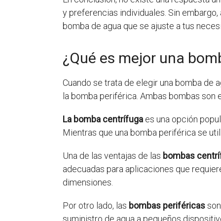
y preferencias individuales. Sin embargo, 
bomba de agua que se ajuste a tus neces
¿Qué es mejor una bomba
Cuando se trata de elegir una bomba de a
la bomba periférica. Ambas bombas son efi
La bomba centrífuga
es una opción popula
Mientras que una bomba periférica se uti
Una de las ventajas de las
bombas centrí
adecuadas para aplicaciones que requieren
dimensiones.
Por otro lado, las
bombas periféricas
son
suministro de agua a pequeños disposit