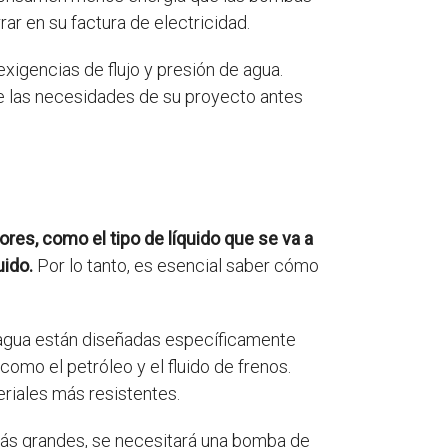
r en su factura de electricidad.
exigencias de flujo y presión de agua.
e las necesidades de su proyecto antes
es, como el tipo de líquido que se va a
uido.
Por lo tanto, es esencial saber cómo
gua están diseñadas específicamente
omo el petróleo y el fluido de frenos.
riales más resistentes.
ás grandes, se necesitará una bomba de