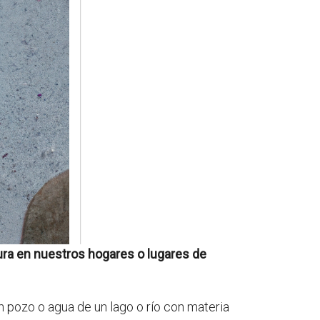
ura en nuestros hogares o lugares de
n pozo o agua de un lago o río con materia