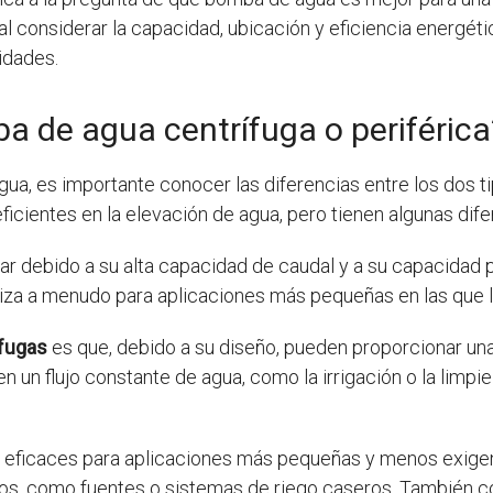
al considerar la capacidad, ubicación y eficiencia energéti
idades.
 de agua centrífuga o periférica
gua, es importante conocer las diferencias entre los dos 
cientes en la elevación de agua, pero tienen algunas dife
r debido a su alta capacidad de caudal y a su capacidad pa
liza a menudo para aplicaciones más pequeñas en las que l
fugas
es que, debido a su diseño, pueden proporcionar una
 un flujo constante de agua, como la irrigación o la limpi
 eficaces para aplicaciones más pequeñas y menos exigent
ivos, como fuentes o sistemas de riego caseros. También