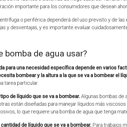
eración importante para los consumidores que desean ahorra
ntrífuga o periférica dependerá del uso previsto y de las 
as y desventajas, y es importante evaluar cuidadosament
de bomba de agua usar?
a para una necesidad específica depende en varios factor
cesita bombear y la altura a la que se va a bombear el líq
 tarea particular.
tipo de líquido que se va a bombear.
Algunas bombas de a
otras están diseñadas para manejar líquidos más viscosos c
osivos, lo que requiere una bomba de agua que tenga mate
a cantidad de líquido que se va a bombear.
Para trabajos m