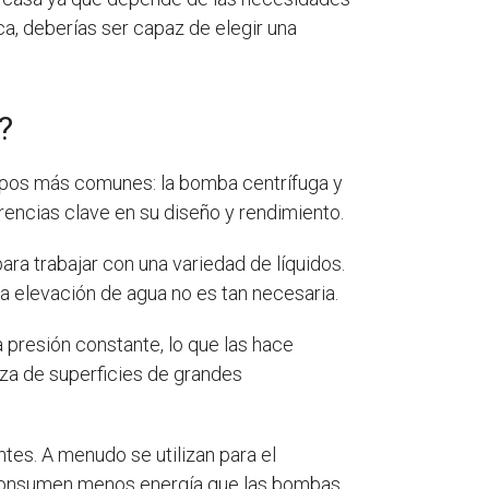
ca, deberías ser capaz de elegir una
?
tipos más comunes: la bomba centrífuga y
rencias clave en su diseño y rendimiento.
ra trabajar con una variedad de líquidos.
a elevación de agua no es tan necesaria.
 presión constante, lo que las hace
eza de superficies de grandes
es. A menudo se utilizan para el
 consumen menos energía que las bombas