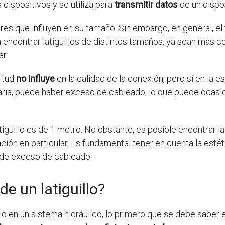
dispositivos y se utiliza para
transmitir datos
de un dispos
ores que influyen en su tamaño. Sin embargo, en general, el
encontrar latiguillos de distintos tamaños, ya sean más co
r.
gitud
no influye
en la calidad de la conexión, pero sí en la es
esaria, puede haber exceso de cableado, lo que puede ocas
iguillo es de 1 metro. No obstante, es posible encontrar la
ión en particular. Es fundamental tener en cuenta la estéti
 de exceso de cableado.
e un latiguillo?
lo en un sistema hidráulico, lo primero que se debe saber