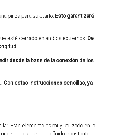
na pinza para sujetarlo.
Esto garantizará
e que esté cerrado en ambos extremos.
De
longitud
.
dir desde la base de la conexión de los
a.
Con estas instrucciones sencillas, ya
ilar. Este elemento es muy utilizado en la
 que se requiere de un fluido constante.