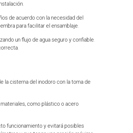
nstalación.
maños de acuerdo con la necesidad del
embra para facilitar el ensamblaje.
tizando un flujo de agua seguro y confiable.
correcta.
de la cisterna del inodoro con la toma de
 materiales, como plástico o acero
cto funcionamiento y evitará posibles