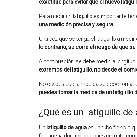
exactitud para evitar que el nuevo latigu
Para medir un latiguillo es importante te
una medición precisa y segura
.
Una vez que se tenga el latiguillo a med
lo contrario, se corre el riesgo de que s
A continuación, se debe medir la longitud 
extremos del latiguillo, no desde el com
No olvides que la medida se debe tomar 
puedes tomar la medida de un latiguillo 
¿Qué es un latiguillo de
Un
latiguillo de agua
es un tubo flexible q
fontanería domiciliaria, pues permite cond