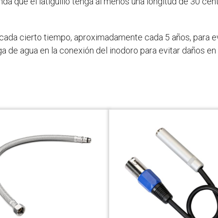
nda que el latiguillo tenga al menos una longitud de 30 c
cada cierto tiempo, aproximadamente cada 5 años, para e
 de agua en la conexión del inodoro para evitar daños en 