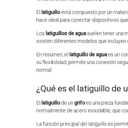
El
latiguillo
está compuesto por un material
hace ideal para conectar dispositivos que
Los
latiguillos de agua
suelen tener una m
existen diferentes modelos que incluyen 
En resumen, el
latiguillo de agua
es un com
su flexibilidad, permite una conexión seg
normal.
¿Qué es el latiguillo de 
El
latiguillo
de un
grifo
es una pieza fundame
normalmente de acero inoxidable, que conec
La función principal del latiguillo es per