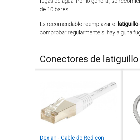
fugas de agua. Por lo general, se recomie
de 10 bares.
Es recomendable reemplazar el
latiguillo
comprobar regularmente si hay alguna fuga
Conectores de latiguillo
Dexlan - Cable de Red con