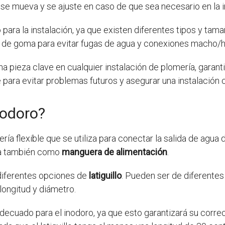
o se mueva y se ajuste en caso de que sea necesario en la i
o para la instalación, ya que existen diferentes tipos y ta
tas de goma para evitar fugas de agua y conexiones macho/h
 una pieza clave en cualquier instalación de plomería, garan
e para evitar problemas futuros y asegurar una instalación 
inodoro?
ería flexible que se utiliza para conectar la salida de agua 
ida también como
manguera de alimentación
.
 diferentes opciones de
latiguillo
. Pueden ser de diferentes
longitud y diámetro.
decuado para el inodoro, ya que esto garantizará su corre