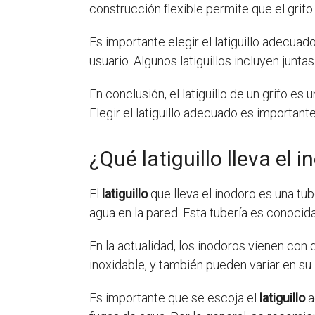
construcción flexible permite que el grif
Es importante elegir el latiguillo adecuad
usuario. Algunos latiguillos incluyen jun
En conclusión, el latiguillo de un grifo es
Elegir el latiguillo adecuado es important
¿Qué latiguillo lleva el 
El
latiguillo
que lleva el inodoro es una tub
agua en la pared. Esta tubería es conoc
En la actualidad, los inodoros vienen con
inoxidable, y también pueden variar en su 
Es importante que se escoja el
latiguillo
a