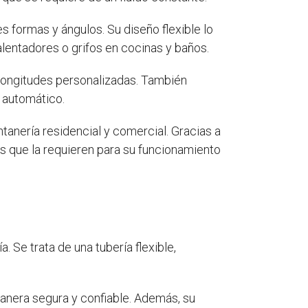
 formas y ángulos. Su diseño flexible lo
alentadores o grifos en cocinas y baños.
longitudes personalizadas. También
 automático.
anería residencial y comercial. Gracias a
os que la requieren para su funcionamiento
. Se trata de una tubería flexible,
e manera segura y confiable. Además, su