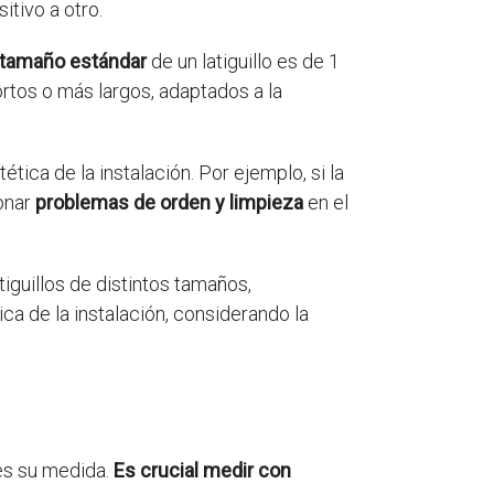
itivo a otro.
tamaño estándar
de un latiguillo es de 1
rtos o más largos, adaptados a la
tética de la instalación. Por ejemplo, si la
ionar
problemas de orden y limpieza
en el
tiguillos de distintos tamaños,
ca de la instalación, considerando la
 es su medida.
Es crucial medir con