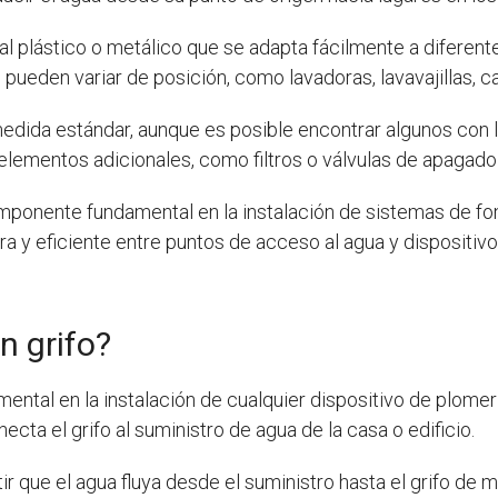
 plástico o metálico que se adapta fácilmente a diferentes
 pueden variar de posición, como lavadoras, lavavajillas, c
edida estándar, aunque es posible encontrar algunos con 
elementos adicionales, como filtros o válvulas de apagado
ponente fundamental en la instalación de sistemas de font
ura y eficiente entre puntos de acceso al agua y dispositiv
un grifo?
ntal en la instalación de cualquier dispositivo de plomería
ta el grifo al suministro de agua de la casa o edificio.
mitir que el agua fluya desde el suministro hasta el grifo d