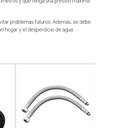
entímetros y que tenga una presión máxima
vitar problemas futuros. Además, se debe
el hogar y el desperdicio de agua.