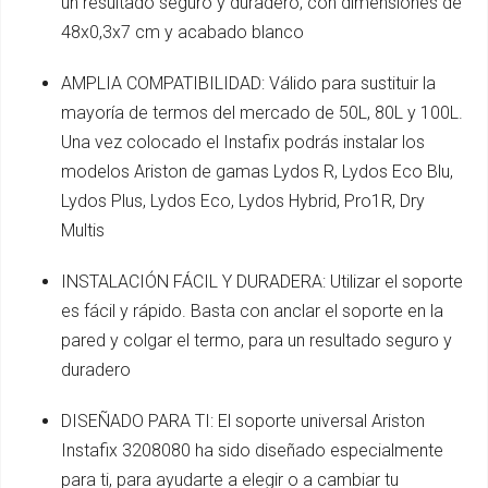
un resultado seguro y duradero, con dimensiones de
48x0,3x7 cm y acabado blanco
AMPLIA COMPATIBILIDAD: Válido para sustituir la
mayoría de termos del mercado de 50L, 80L y 100L.
Una vez colocado el Instafix podrás instalar los
modelos Ariston de gamas Lydos R, Lydos Eco Blu,
Lydos Plus, Lydos Eco, Lydos Hybrid, Pro1R, Dry
Multis
INSTALACIÓN FÁCIL Y DURADERA: Utilizar el soporte
es fácil y rápido. Basta con anclar el soporte en la
pared y colgar el termo, para un resultado seguro y
duradero
DISEÑADO PARA TI: El soporte universal Ariston
Instafix 3208080 ha sido diseñado especialmente
para ti, para ayudarte a elegir o a cambiar tu