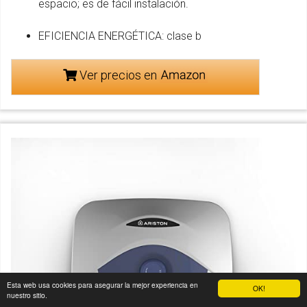
espacio; es de fácil instalación.
EFICIENCIA ENERGÉTICA: clase b
Ver precios en
Esta web usa cookies para asegurar la mejor experiencia en
OK!
nuestro sitio.