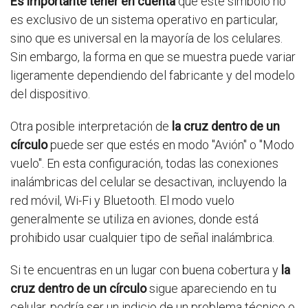
Es importante tener en cuenta
que este símbolo no
es exclusivo de un sistema operativo en particular,
sino que es universal en la mayoría de los celulares.
Sin embargo, la forma en que se muestra puede variar
ligeramente dependiendo del fabricante y del modelo
del dispositivo.
Otra posible interpretación de
la cruz dentro de un
círculo
puede ser que estés en modo "Avión" o "Modo
vuelo". En esta configuración, todas las conexiones
inalámbricas del celular se desactivan, incluyendo la
red móvil, Wi-Fi y Bluetooth. El modo vuelo
generalmente se utiliza en aviones, donde está
prohibido usar cualquier tipo de señal inalámbrica.
Si te encuentras en un lugar con buena cobertura y
la
cruz dentro de un círculo
sigue apareciendo en tu
celular, podría ser un indicio de un problema técnico o