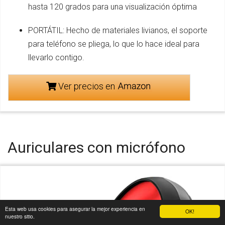
hasta 120 grados para una visualización óptima
PORTÁTIL: Hecho de materiales livianos, el soporte
para teléfono se pliega, lo que lo hace ideal para
llevarlo contigo.
Ver precios en
Auriculares con micrófono
Esta web usa cookies para asegurar la mejor experiencia en
OK!
nuestro sitio.