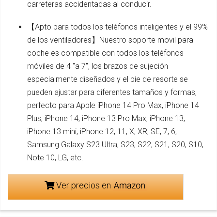
carreteras accidentadas al conducir.
【Apto para todos los teléfonos inteligentes y el 99%
de los ventiladores】Nuestro soporte movil para
coche es compatible con todos los teléfonos
móviles de 4 "a 7", los brazos de sujeción
especialmente diseñados y el pie de resorte se
pueden ajustar para diferentes tamaños y formas,
perfecto para Apple iPhone 14 Pro Max, iPhone 14
Plus, iPhone 14, iPhone 13 Pro Max, iPhone 13,
iPhone 13 mini, iPhone 12, 11, X, XR, SE, 7, 6,
Samsung Galaxy S23 Ultra, S23, S22, S21, S20, S10,
Note 10, LG, etc.
Ver precios en