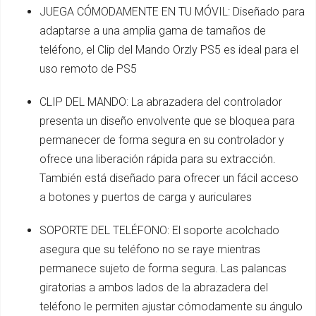
JUEGA CÓMODAMENTE EN TU MÓVIL: Diseñado para
adaptarse a una amplia gama de tamaños de
teléfono, el Clip del Mando Orzly PS5 es ideal para el
uso remoto de PS5
CLIP DEL MANDO: La abrazadera del controlador
presenta un diseño envolvente que se bloquea para
permanecer de forma segura en su controlador y
ofrece una liberación rápida para su extracción.
También está diseñado para ofrecer un fácil acceso
a botones y puertos de carga y auriculares
SOPORTE DEL TELÉFONO: El soporte acolchado
asegura que su teléfono no se raye mientras
permanece sujeto de forma segura. Las palancas
giratorias a ambos lados de la abrazadera del
teléfono le permiten ajustar cómodamente su ángulo