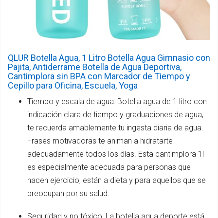
QLUR Botella Agua, 1 Litro Botella Agua Gimnasio con
Pajita, Antiderrame Botella de Agua Deportiva,
Cantimplora sin BPA con Marcador de Tiempo y
Cepillo para Oficina, Escuela, Yoga
Tiempo y escala de agua: Botella agua de 1 litro con
indicación clara de tiempo y graduaciones de agua,
te recuerda amablemente tu ingesta diaria de agua.
Frases motivadoras te animan a hidratarte
adecuadamente todos los días. Esta cantimplora 1l
es especialmente adecuada para personas que
hacen ejercicio, están a dieta y para aquellos que se
preocupan por su salud.
Seguridad y no tóxico: La botella agua deporte está