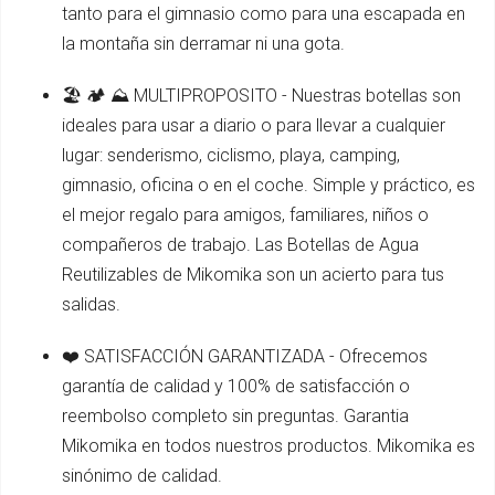
tanto para el gimnasio como para una escapada en
la montaña sin derramar ni una gota.
🏖️ 🏕️ ⛰️ MULTIPROPOSITO - Nuestras botellas son
ideales para usar a diario o para llevar a cualquier
lugar: senderismo, ciclismo, playa, camping,
gimnasio, oficina o en el coche. Simple y práctico, es
el mejor regalo para amigos, familiares, niños o
compañeros de trabajo. Las Botellas de Agua
Reutilizables de Mikomika son un acierto para tus
salidas.
❤️ SATISFACCIÓN GARANTIZADA - Ofrecemos
garantía de calidad y 100% de satisfacción o
reembolso completo sin preguntas. Garantia
Mikomika en todos nuestros productos. Mikomika es
sinónimo de calidad.