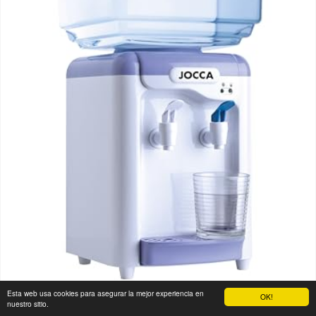
Esta web usa cookies para asegurar la mejor experiencia en
OK!
nuestro sitio.