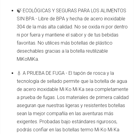
🍃 ECOLÓGICAS Y SEGURAS PARA LOS ALIMENTOS
SIN BPA - Libre de BPA y hecha de acero inoxidable
304 de la más alta calidad. No se oxida ni por dentro
ni por fuera y mantiene el sabor y de tus bebidas
favoritas. No utilices más botellas de plástico
desechables gracias a la botella reutilizable
MiKoMiKa.
💧 A PRUEBA DE FUGA - El tapón de rosca y la
tecnología de sellado permite que la botella de agua
de acero inoxidable Mi Ko Mi Ka sea completamente
a prueba de fugas. Los materiales de primera calidad
aseguran que nuestras ligeras y resistentes botellas
sean la mejor compañía en las aventuras más
exigentes. Probadas bajo estándares rigurosos,
podrás confiar en las botellas termo Mi Ko Mi Ka