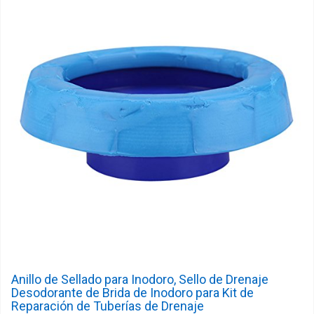
Anillo de Sellado para Inodoro, Sello de Drenaje
Desodorante de Brida de Inodoro para Kit de
Reparación de Tuberías de Drenaje