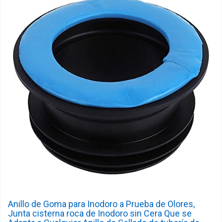
Anillo de Goma para Inodoro a Prueba de Olores,
Junta cisterna roca de Inodoro sin Cera Que se