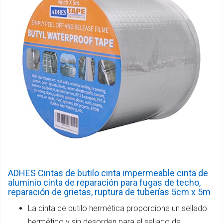
ADHES Cintas de butilo cinta impermeable cinta de
aluminio cinta de reparación para fugas de techo,
reparación de grietas, ruptura de tuberías 5cm x 5m
La cinta de butilo hermética proporciona un sellado
hermético y sin desorden para el sellado de