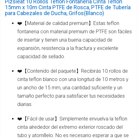
Pizsieat 10 Rollos Teflon Fontaneria Cinta Teflon
15mm x 10m Cinta PTFE de Rosca, PTFE de Tubería
para Cabezales de Ducha, Grifos(Blanco)
❤️【Material de calidad premium】Estas teflon
fontaneria con material premium de PTFE son fáciles
de insertar y tienen una buena capacidad de
expansión, resistencia a la fractura y excelente
capacidad de sellado.
❤️【Contenido del paquete】Recibirás 10 rollos de
cinta teflon blanco con una longitud de 10 metros y
un ancho de 15 mm, una cantidad suficiente y un
tamaño perfecto para satisfacer tus necesidades
diarias.
❤️【Fácil de usar】Simplemente envuelva la teflon
cinta alrededor del extremo exterior roscado del
tubo y atorníllelo. No es necesario esperar a que se