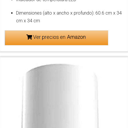
Dimensiones (alto x ancho x profundo): 60.6 cm x 34
cm x 34 cm
Ver precios en