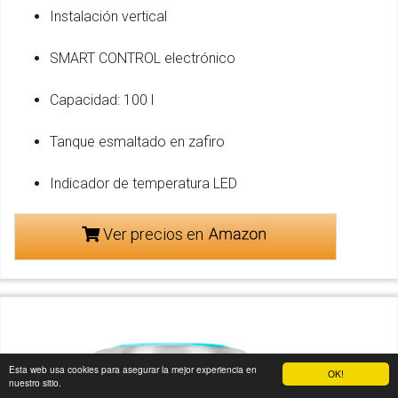
Instalación vertical
SMART CONTROL electrónico
Capacidad: 100 l
Tanque esmaltado en zafiro
Indicador de temperatura LED
Ver precios en
Esta web usa cookies para asegurar la mejor experiencia en
OK!
nuestro sitio.