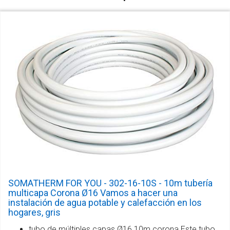
SOMATHERM FOR YOU - 302-16-10S - 10m tubería
multicapa Corona Ø16 Vamos a hacer una
instalación de agua potable y calefacción en los
hogares, gris
tubo de múltiples capas Ø16 10m corona Este tubo