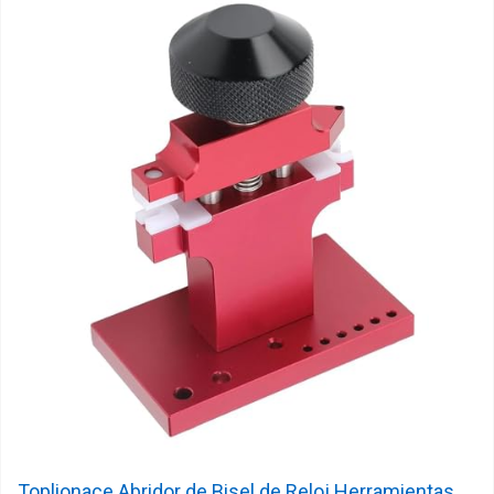
Toplionace Abridor de Bisel de Reloj Herramientas