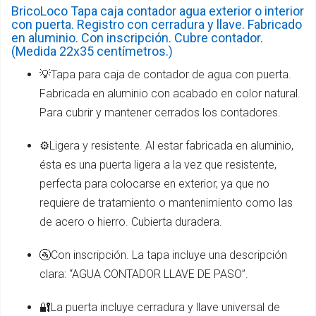
BricoLoco Tapa caja contador agua exterior o interior
con puerta. Registro con cerradura y llave. Fabricado
en aluminio. Con inscripción. Cubre contador.
(Medida 22x35 centímetros.)
💡Tapa para caja de contador de agua con puerta.
Fabricada en aluminio con acabado en color natural.
Para cubrir y mantener cerrados los contadores.
⚙️Ligera y resistente. Al estar fabricada en aluminio,
ésta es una puerta ligera a la vez que resistente,
perfecta para colocarse en exterior, ya que no
requiere de tratamiento o mantenimiento como las
de acero o hierro. Cubierta duradera.
🚰Con inscripción. La tapa incluye una descripción
clara: “AGUA CONTADOR LLAVE DE PASO”.
🔐La puerta incluye cerradura y llave universal de