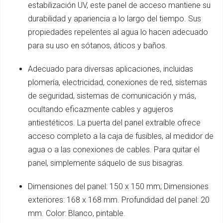
estabilización UV, este panel de acceso mantiene su
durabilidad y apariencia a lo largo del tiempo. Sus
propiedades repelentes al agua lo hacen adecuado
para su uso en sótanos, áticos y baños.
Adecuado para diversas aplicaciones, incluidas
plomería, electricidad, conexiones de red, sistemas
de seguridad, sistemas de comunicación y más,
ocultando eficazmente cables y agujeros
antiestéticos. La puerta del panel extraíble ofrece
acceso completo a la caja de fusibles, al medidor de
agua o a las conexiones de cables. Para quitar el
panel, simplemente sáquelo de sus bisagras.
Dimensiones del panel: 150 x 150 mm; Dimensiones
exteriores: 168 x 168 mm. Profundidad del panel: 20
mm. Color: Blanco, pintable.