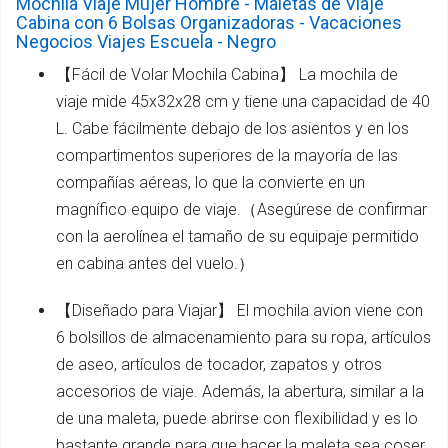
Mochila Viaje Mujer Hombre - Maletas de Viaje
Cabina con 6 Bolsas Organizadoras - Vacaciones
Negocios Viajes Escuela - Negro
【Fácil de Volar Mochila Cabina】 La mochila de
viaje mide 45x32x28 cm y tiene una capacidad de 40
L. Cabe fácilmente debajo de los asientos y en los
compartimentos superiores de la mayoría de las
compañías aéreas, lo que la convierte en un
magnífico equipo de viaje.（Asegúrese de confirmar
con la aerolínea el tamaño de su equipaje permitido
en cabina antes del vuelo.）
【Diseñado para Viajar】 El mochila avion viene con
6 bolsillos de almacenamiento para su ropa, artículos
de aseo, artículos de tocador, zapatos y otros
accesorios de viaje. Además, la abertura, similar a la
de una maleta, puede abrirse con flexibilidad y es lo
bastante grande para que hacer la maleta sea coser