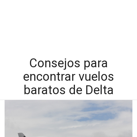
Consejos para
encontrar vuelos
baratos de Delta