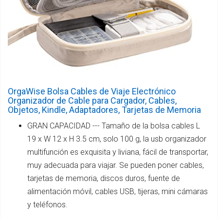
OrgaWise Bolsa Cables de Viaje Electrónico
Organizador de Cable para Cargador, Cables,
Objetos, Kindle, Adaptadores, Tarjetas de Memoria
GRAN CAPACIDAD --- Tamaño de la bolsa cables L
19 x W 12 x H 3.5 cm, solo 100 g, la usb organizador
multifunción es exquisita y liviana, fácil de transportar,
muy adecuada para viajar. Se pueden poner cables,
tarjetas de memoria, discos duros, fuente de
alimentación móvil, cables USB, tijeras, mini cámaras
y teléfonos.