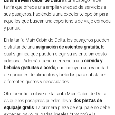
La tarifa Main Cabin de Delta
es una categoría de
tarifa que ofrece una amplia variedad de servicios a
sus pasajeros, haciéndola una excelente opción para
aquellos que buscan una experiencia de viaje cómoda
y puntual.
En la tarifa Main Cabin de Delta, los pasajeros pueden
disfrutar de una
asignación de asientos gratuita
, lo
cual significa que pueden elegir su asiento sin costo
adicional. Además, tienen derecho a una
comida y
bebidas gratuitas a bordo
, que incluyen una variedad
de opciones de alimentos y bebidas para satisfacer
diferentes gustos y necesidades.
Otro beneficio clave de la tarifa Main Cabin de Delta
es que los pasajeros pueden llevar
dos piezas de
equipaje gratis
. La primera pieza de equipaje no debe
exceder los 62 pulgadas lineales (158 cm) y la