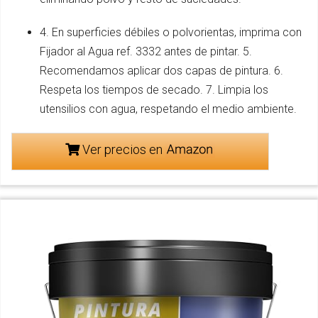
4. En superficies débiles o polvorientas, imprima con
Fijador al Agua ref. 3332 antes de pintar. 5.
Recomendamos aplicar dos capas de pintura. 6.
Respeta los tiempos de secado. 7. Limpia los
utensilios con agua, respetando el medio ambiente.
Ver precios en