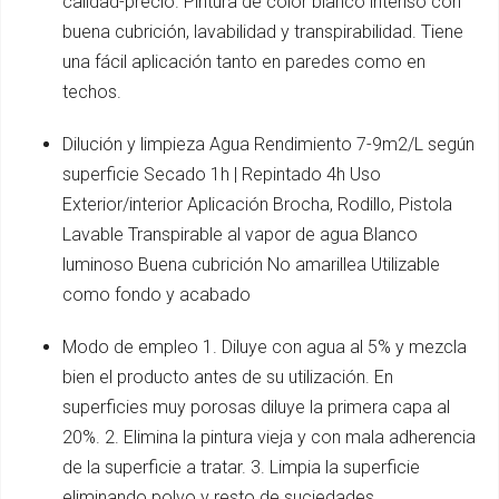
calidad-precio. Pintura de color blanco intenso con
buena cubrición, lavabilidad y transpirabilidad. Tiene
una fácil aplicación tanto en paredes como en
techos.
Dilución y limpieza Agua Rendimiento 7-9m2/L según
superficie Secado 1h | Repintado 4h Uso
Exterior/interior Aplicación Brocha, Rodillo, Pistola
Lavable Transpirable al vapor de agua Blanco
luminoso Buena cubrición No amarillea Utilizable
como fondo y acabado
Modo de empleo 1. Diluye con agua al 5% y mezcla
bien el producto antes de su utilización. En
superficies muy porosas diluye la primera capa al
20%. 2. Elimina la pintura vieja y con mala adherencia
de la superficie a tratar. 3. Limpia la superficie
eliminando polvo y resto de suciedades.