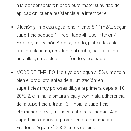
a la condensación; blanco puro mate; suavidad de
aplicación; buena resistencia a la intemperie.
Dilución y limpieza agua rendimiento 8-11m2/L; según
superficie secado 1h; repintado 4h Uso Interior /
Exterior; aplicación Brocha, rodillo, pistola lavable;
óptimo blancura; resistente al moho; bajo olor; no
amarillea; utilizable como fondo y acabado.
MODO DE EMPLEO 1; diluye con agua al 5% y mezcla
bien el producto antes de su utilización; en
superficies muy porosas diluye la primera capa al 10-
20%. 2; elimina la pintura vieja y con mala adherencia
de la superficie a tratar. 3; limpia la superficie
eliminando polvo, moho y resto de suciedad. 4; en
superficies débiles o pulverulentas, imprima con
Fijador al Agua ref. 3332 antes de pintar