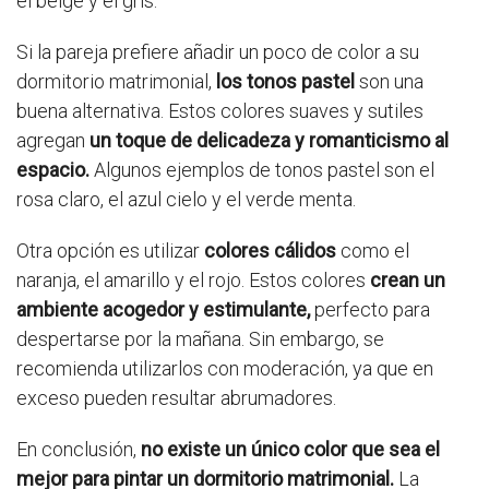
el beige y el gris.
Si la pareja prefiere añadir un poco de color a su
dormitorio matrimonial,
los tonos pastel
son una
buena alternativa. Estos colores suaves y sutiles
agregan
un toque de delicadeza y romanticismo al
espacio.
Algunos ejemplos de tonos pastel son el
rosa claro, el azul cielo y el verde menta.
Otra opción es utilizar
colores cálidos
como el
naranja, el amarillo y el rojo. Estos colores
crean un
ambiente acogedor y estimulante,
perfecto para
despertarse por la mañana. Sin embargo, se
recomienda utilizarlos con moderación, ya que en
exceso pueden resultar abrumadores.
En conclusión,
no existe un único color que sea el
mejor para pintar un dormitorio matrimonial.
La