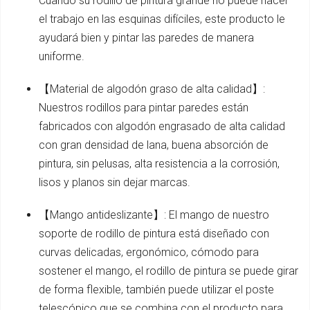
Cuando su rodillo de pintura grande no puede hacer
el trabajo en las esquinas difíciles, este producto le
ayudará bien y pintar las paredes de manera
uniforme.
【Material de algodón graso de alta calidad】:
Nuestros rodillos para pintar paredes están
fabricados con algodón engrasado de alta calidad
con gran densidad de lana, buena absorción de
pintura, sin pelusas, alta resistencia a la corrosión,
lisos y planos sin dejar marcas.
【Mango antideslizante】: El mango de nuestro
soporte de rodillo de pintura está diseñado con
curvas delicadas, ergonómico, cómodo para
sostener el mango, el rodillo de pintura se puede girar
de forma flexible, también puede utilizar el poste
telescópico que se combina con el producto para