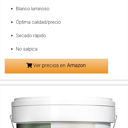
Blanco luminoso
Óptima calidad/precio
Secado rápido
No salpica
Ver precios en