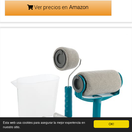
Ver precios en
Esta web usa cookies para asegurar la mejor experiencia en
OK!
nuestro sitio.