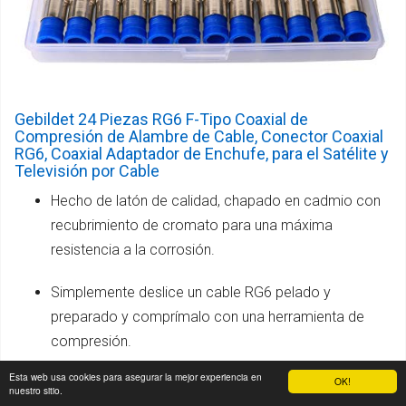
Gebildet 24 Piezas RG6 F-Tipo Coaxial de
Compresión de Alambre de Cable, Conector Coaxial
RG6, Coaxial Adaptador de Enchufe, para el Satélite y
Televisión por Cable
Hecho de latón de calidad, chapado en cadmio con
recubrimiento de cromato para una máxima
resistencia a la corrosión.
Simplemente deslice un cable RG6 pelado y
preparado y comprímalo con una herramienta de
compresión.
Esta web usa cookies para asegurar la mejor experiencia en
OK!
La junta tórica interna de neopreno sellada evita que
nuestro sitio.