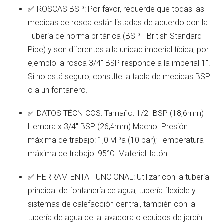
✅ ROSCAS BSP: Por favor, recuerde que todas las
medidas de rosca están listadas de acuerdo con la
Tubería de norma británica (BSP - British Standard
Pipe) y son diferentes a la unidad imperial típica, por
ejemplo la rosca 3/4" BSP responde a la imperial 1".
Si no está seguro, consulte la tabla de medidas BSP
o a un fontanero.
✅ DATOS TÉCNICOS: Tamaño: 1/2" BSP (18,6mm)
Hembra x 3/4" BSP (26,4mm) Macho. Presión
máxima de trabajo: 1,0 MPa (10 bar); Temperatura
máxima de trabajo: 95°C. Material: latón.
✅ HERRAMIENTA FUNCIONAL: Utilizar con la tubería
principal de fontanería de agua, tubería flexible y
sistemas de calefacción central, también con la
tubería de agua de la lavadora o equipos de jardín.