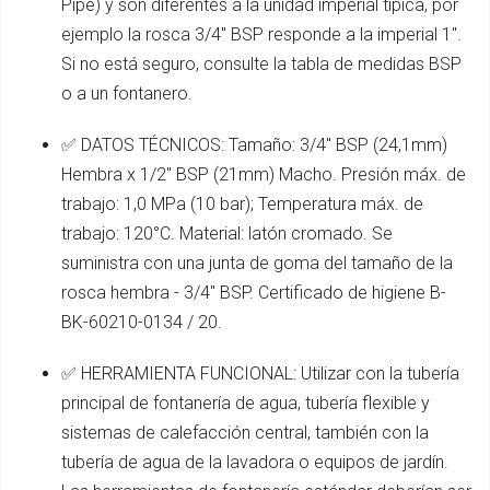
Pipe) y son diferentes a la unidad imperial típica, por
ejemplo la rosca 3/4" BSP responde a la imperial 1".
Si no está seguro, consulte la tabla de medidas BSP
o a un fontanero.
✅ DATOS TÉCNICOS: Tamaño: 3/4" BSP (24,1mm)
Hembra x 1/2" BSP (21mm) Macho. Presión máx. de
trabajo: 1,0 MPa (10 bar); Temperatura máx. de
trabajo: 120°C. Material: latón cromado. Se
suministra con una junta de goma del tamaño de la
rosca hembra - 3/4" BSP. Certificado de higiene B-
BK-60210-0134 / 20.
✅ HERRAMIENTA FUNCIONAL: Utilizar con la tubería
principal de fontanería de agua, tubería flexible y
sistemas de calefacción central, también con la
tubería de agua de la lavadora o equipos de jardín.