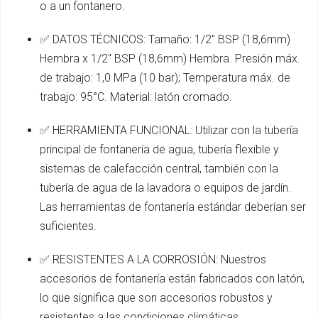
o a un fontanero.
✅ DATOS TÉCNICOS: Tamaño: 1/2" BSP (18,6mm)
Hembra x 1/2" BSP (18,6mm) Hembra. Presión máx.
de trabajo: 1,0 MPa (10 bar); Temperatura máx. de
trabajo: 95°C. Material: latón cromado.
✅ HERRAMIENTA FUNCIONAL: Utilizar con la tubería
principal de fontanería de agua, tubería flexible y
sistemas de calefacción central, también con la
tubería de agua de la lavadora o equipos de jardín.
Las herramientas de fontanería estándar deberían ser
suficientes.
✅ RESISTENTES A LA CORROSIÓN: Nuestros
accesorios de fontanería están fabricados con latón,
lo que significa que son accesorios robustos y
resistentes a las condiciones climáticas