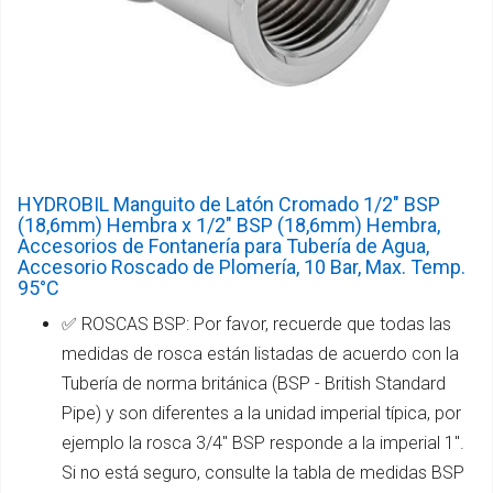
HYDROBIL Manguito de Latón Cromado 1/2" BSP
(18,6mm) Hembra x 1/2" BSP (18,6mm) Hembra,
Accesorios de Fontanería para Tubería de Agua,
Accesorio Roscado de Plomería, 10 Bar, Max. Temp.
95°C
✅ ROSCAS BSP: Por favor, recuerde que todas las
medidas de rosca están listadas de acuerdo con la
Tubería de norma británica (BSP - British Standard
Pipe) y son diferentes a la unidad imperial típica, por
ejemplo la rosca 3/4" BSP responde a la imperial 1".
Si no está seguro, consulte la tabla de medidas BSP