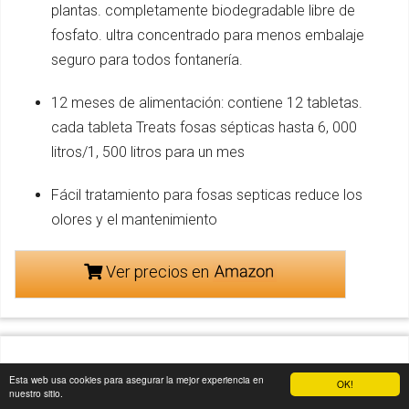
plantas. completamente biodegradable libre de
fosfato. ultra concentrado para menos embalaje
seguro para todos fontanería.
12 meses de alimentación: contiene 12 tabletas.
cada tableta Treats fosas sépticas hasta 6, 000
litros/1, 500 litros para un mes
Fácil tratamiento para fosas septicas reduce los
olores y el mantenimiento
Ver precios en
Esta web usa cookies para asegurar la mejor experiencia en
OK!
nuestro sitio.