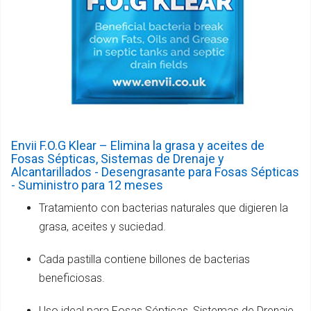
Envii F.O.G Klear – Elimina la grasa y aceites de
Fosas Sépticas, Sistemas de Drenaje y
Alcantarillados - Desengrasante para Fosas Sépticas
- Suministro para 12 meses
Tratamiento con bacterias naturales que digieren la
grasa, aceites y suciedad.
Cada pastilla contiene billones de bacterias
beneficiosas.
Uso ideal para Fosas Sépticas, Sistemas de Drenaje,