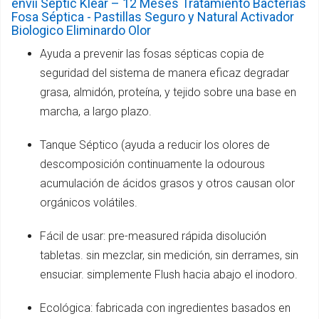
envii Septic Klear – 12 Meses Tratamiento Bacterias
Fosa Séptica - Pastillas Seguro y Natural Activador
Biologico Eliminardo Olor
Ayuda a prevenir las fosas sépticas copia de
seguridad del sistema de manera eficaz degradar
grasa, almidón, proteína, y tejido sobre una base en
marcha, a largo plazo.
Tanque Séptico (ayuda a reducir los olores de
descomposición continuamente la odourous
acumulación de ácidos grasos y otros causan olor
orgánicos volátiles.
Fácil de usar: pre-measured rápida disolución
tabletas. sin mezclar, sin medición, sin derrames, sin
ensuciar. simplemente Flush hacia abajo el inodoro.
Ecológica: fabricada con ingredientes basados en