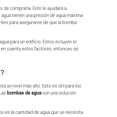
s de comprarla. Esto le ayudará a
e agua tienen una presión de agua máxima
tantes para asegurarse de que la bomba
ua para un edificio. Estos incluyen el
a en cuenta estos factores, entonces se
s?
 un nivel más alto. Esto es útil para los
 Las
bombas de agua
son una solución
os es la cantidad de agua que se necesita