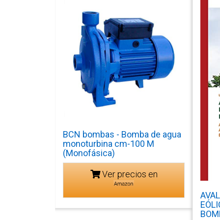
BCN bombas - Bomba de agua
monoturbina cm-100 M
(Monofásica)
Ver precios en
AVAL
EÓLI
BOM