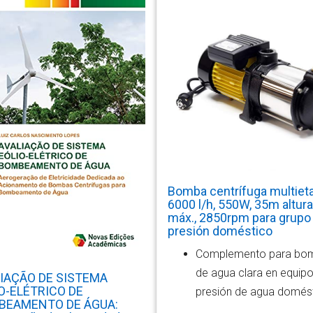
Bomba centrífuga multiet
6000 l/h, 550W, 35m altura
máx., 2850rpm para grupo
presión doméstico
Complemento para bo
de agua clara en equip
IAÇÃO DE SISTEMA
O-ELÉTRICO DE
presión de agua domést
BEAMENTO DE ÁGUA: