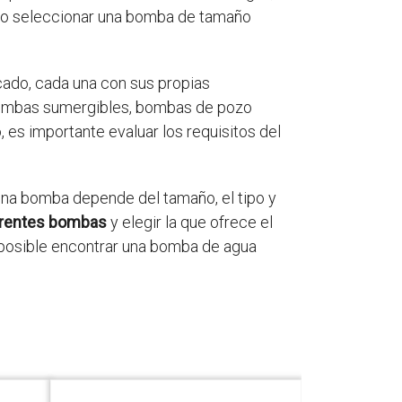
rio seleccionar una bomba de tamaño
cado, cada una con sus propias
 bombas sumergibles, bombas de pozo
o, es importante evaluar los requisitos del
una bomba depende del tamaño, el tipo y
ferentes bombas
y elegir la que ofrece el
s posible encontrar una bomba de agua