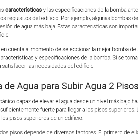
las
características
y las especificaciones de la bomba ante
s requisitos del edificio. Por ejemplo, algunas bombas d
presión de agua más baja. Estas características son impor
icio.
r en cuenta al momento de seleccionar la mejor bomba de ag
 características y especificaciones de la bomba. Si se tom
satisfacer las necesidades del edificio.
a de Agua para Subir Agua 2 Piso
ánico capaz de elevar el agua desde un nivel más bajo hasta
 suficientemente fuerte para llegar a los pisos superiores.
 los pisos superiores de un edificio.
dos pisos depende de diversos factores. El primero de ell