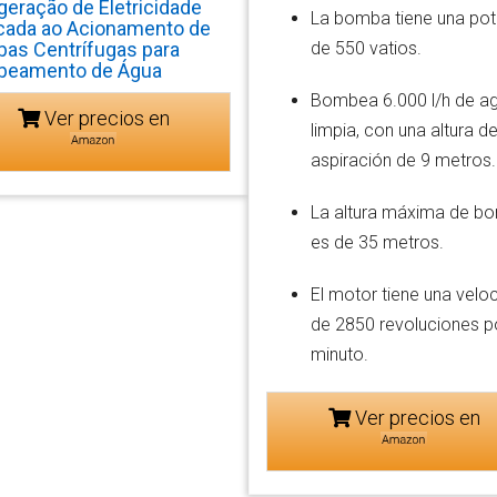
geração de Eletricidade
La bomba tiene una pot
cada ao Acionamento de
de 550 vatios.
as Centrífugas para
eamento de Água
Bombea 6.000 l/h de a
Ver precios en
limpia, con una altura d
aspiración de 9 metros.
La altura máxima de b
es de 35 metros.
El motor tiene una velo
de 2850 revoluciones p
minuto.
Ver precios en