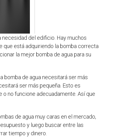
la necesidad del edificio. Hay muchos
e que está adquiriendo la bomba correcta
ccionar la mejor bomba de agua para su
es la bomba de agua necesitará ser más
ecesitará ser más pequeña. Esto es
te o no funcione adecuadamente. Así que
ombas de agua muy caras en el mercado,
esupuesto y luego buscar entre las
rar tiempo y dinero.