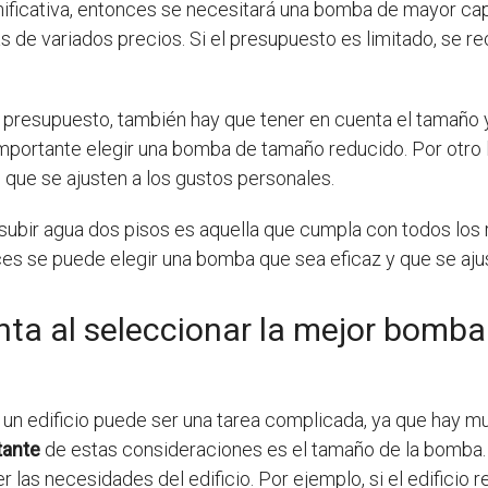
significativa, entonces se necesitará una bomba de mayor ca
 de variados precios. Si el presupuesto es limitado, se 
presupuesto, también hay que tener en cuenta el tamaño y 
 importante elegir una bomba de tamaño reducido. Por otro 
que se ajusten a los gustos personales.
subir agua dos pisos es aquella que cumpla con todos los
es se puede elegir una bomba que sea eficaz y que se aju
ta al seleccionar la mejor bomba
un edificio puede ser una tarea complicada, ya que hay mu
tante
de estas consideraciones es el tamaño de la bomba. 
r las necesidades del edificio. Por ejemplo, si el edificio