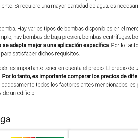
ente. Si requiere una mayor cantidad de agua, es necesa
e bomba. Hay varios tipos de bombas disponibles en el mer
ejemplo, hay bombas de baja presión, bombas centrífugas,
se adapta mejor a una aplicación específica
. Por lo tant
para satisfacer dichos requisitos.
n es importante tener en cuenta el precio. El precio de 
.
Por lo tanto, es importante comparar los precios de di
n cuidadosamente todos los factores antes mencionados, e
de un edificio.
uga