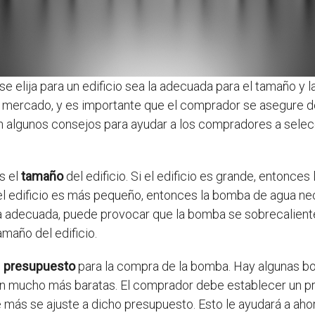
se elija para un edificio sea la adecuada para el tamaño y 
l mercado, y es importante que el comprador se asegure d
cen algunos consejos para ayudar a los compradores a sele
s el
tamaño
del edificio. Si el edificio es grande, entonc
i el edificio es más pequeño, entonces la bomba de agua n
ba adecuada, puede provocar que la bomba se sobrecalien
maño del edificio.
l
presupuesto
para la compra de la bomba. Hay algunas b
 mucho más baratas. El comprador debe establecer un pr
más se ajuste a dicho presupuesto. Esto le ayudará a ahor