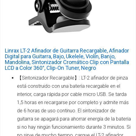
Linrax LT-2 Afinador de Guitarra Recargable, Afinador
Digital para Guitarra, Bajo, Ukelele, Violín, Banjo,
Mandolina, Sintonizador Cromático Clip con Pantalla
LCD a Color 360°, Clip-On Tuner, Negro
【Sintonizador Recargable】: LT-2 afinador de pinza
está construido con una batería recargable en el
interior, carga rápida por cable micro USB. Se tarda
1,5 horas en recargarse por completo y admite más
de 6 horas de uso continuo. El sintonizador de
guitarra se apagará para ahorrar energía de la batería
si no hay ningún funcionamiento durante 3 minutos. Si
no sirve de mucho tiempo, cargue el LT-2 afinador