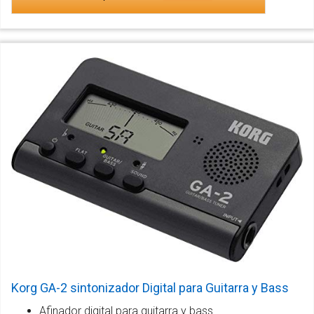
Korg GA-2 sintonizador Digital para Guitarra y Bass
Afinador digital para guitarra y bass