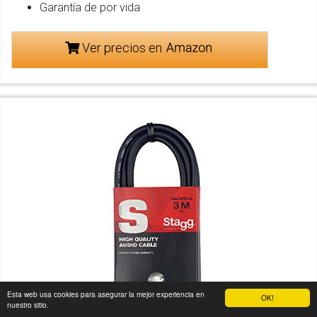
Garantía de por vida
Ver precios en
Esta web usa cookies para asegurar la mejor experiencia en
OK!
nuestro sitio.