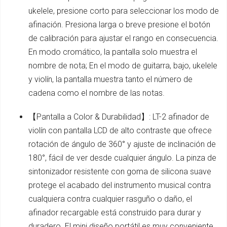
ukelele, presione corto para seleccionar los modo de
afinación. Presiona larga o breve presione el botón
de calibración para ajustar el rango en consecuencia.
En modo cromático, la pantalla solo muestra el
nombre de nota; En el modo de guitarra, bajo, ukelele
y violín, la pantalla muestra tanto el número de
cadena como el nombre de las notas.
【Pantalla a Color & Durabilidad】: LT-2 afinador de
violín con pantalla LCD de alto contraste que ofrece
rotación de ángulo de 360° y ajuste de inclinación de
180°, fácil de ver desde cualquier ángulo. La pinza de
sintonizador resistente con goma de silicona suave
protege el acabado del instrumento musical contra
cualquiera contra cualquier rasguño o daño, el
afinador recargable está construido para durar y
duradero. El mini diseño portátil es muy conveniente