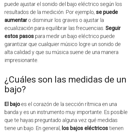
puede ajustar el sonido del bajo eléctrico según los
resultados de la medición. Por ejemplo,
se puede
aumentar
o disminuir los graves o ajustar la
ecualización para equilibrar las frecuencias.
Seguir
estos pasos
para medir un bajo eléctrico puede
garantizar que cualquier músico logre un sonido de
alta calidad y que su música suene de una manera
impresionante.
¿Cuáles son las medidas de un
bajo?
El bajo
es el corazón de la sección rítmica en una
banda y es un instrumento muy importante. Es posible
que te hayas preguntado alguna vez qué medidas
tiene un bajo. En general,
los bajos eléctricos
tienen