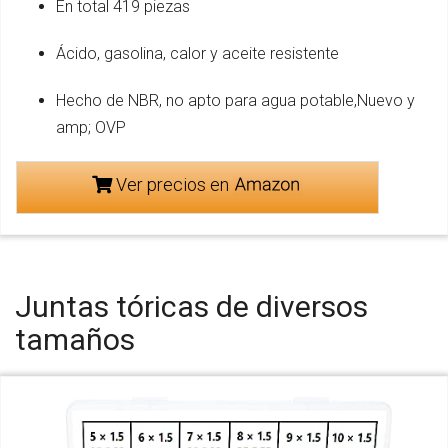
En total 419 piezas
Ácido, gasolina, calor y aceite resistente
Hecho de NBR, no apto para agua potable,Nuevo y
amp; OVP
Ver precios en
Juntas tóricas de diversos
tamaños