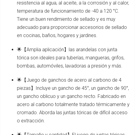
resistencia al agua, al aceite, a la corrosión y al calor,
temperatura de funcionamiento de -40 a 120 °C.
Tiene un buen rendimiento de sellado y es muy
adecuado para proporcionar accesorios de sellado
en cocinas, baños, hogares y jardines.
🌟【Amplia aplicación】las arandelas con junta
tórica son ideales para tuberías, mangueras, grifos,
bombas, automóviles, lavadoras a presión y más.
🌟【Juego de ganchos de acero al carbono de 4
piezas】Incluye un gancho de 45°, un gancho de 90°,
un gancho oblicuo y un gancho recto. Fabricado en
acero al carbono totalmente tratado térmicamente y
cromado. Aborda las juntas tóricas de difícil acceso
o extracción.
🌟【Tamaño y cantidad】El juego de juntas tóricas