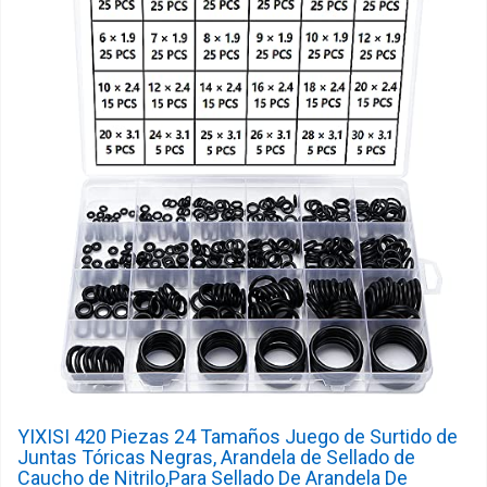
YIXISI 420 Piezas 24 Tamaños Juego de Surtido de
Juntas Tóricas Negras, Arandela de Sellado de
Caucho de Nitrilo,Para Sellado De Arandela De