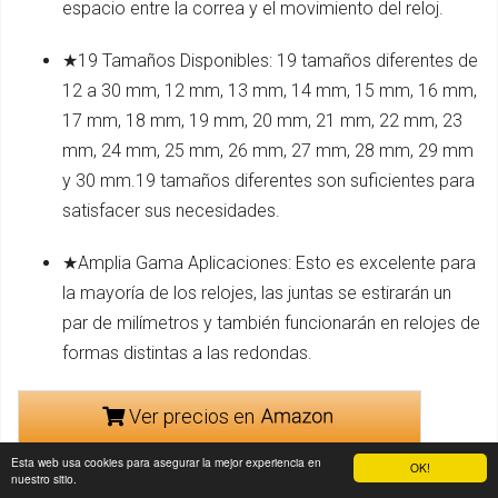
espacio entre la correa y el movimiento del reloj.
★19 Tamaños Disponibles: 19 tamaños diferentes de
12 a 30 mm, 12 mm, 13 mm, 14 mm, 15 mm, 16 mm,
17 mm, 18 mm, 19 mm, 20 mm, 21 mm, 22 mm, 23
mm, 24 mm, 25 mm, 26 mm, 27 mm, 28 mm, 29 mm
y 30 mm.19 tamaños diferentes son suficientes para
satisfacer sus necesidades.
★Amplia Gama Aplicaciones: Esto es excelente para
la mayoría de los relojes, las juntas se estirarán un
par de milímetros y también funcionarán en relojes de
formas distintas a las redondas.
Ver precios en
Esta web usa cookies para asegurar la mejor experiencia en
OK!
nuestro sitio.