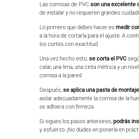
Las cornisas de PVC
son una excelente 
de instalar y no requieren grandes cuidad
Lo primero que debes hacer es
medir con
a la hora de cortarla para el ajuste. A co
los cortes con exactitud.
Una vez hecho esto,
se corta el PVC
según
calar, una lima, una cinta métrica y un niv
cornisa a la pared.
Después,
se aplica una pasta de montaje
aislar adecuadamente la cornisa de la hu
se adhiera con firmeza.
Si sigues los pasos anteriores,
podrás ins
y esfuerzo. ¡No dudes en ponerla en práct