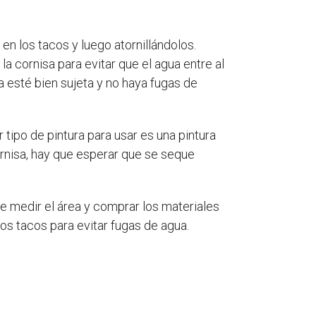
en los tacos y luego atornillándolos.
la cornisa para evitar que el agua entre al
a esté bien sujeta y no haya fugas de
 tipo de pintura para usar es una pintura
ornisa, hay que esperar que se seque
e medir el área y comprar los materiales
 los tacos para evitar fugas de agua.