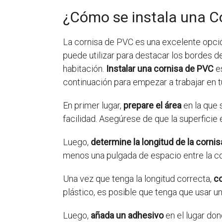
¿Cómo se instala una C
La cornisa de PVC es una excelente opción
puede utilizar para destacar los bordes de
habitación.
Instalar una cornisa de PVC
es
continuación para empezar a trabajar en t
En primer lugar,
prepare el área
en la que 
facilidad. Asegúrese de que la superficie e
Luego,
determine la longitud de la cornis
menos una pulgada de espacio entre la cor
Una vez que tenga la longitud correcta,
co
plástico, es posible que tenga que usar un
Luego,
añada un adhesivo
en el lugar don