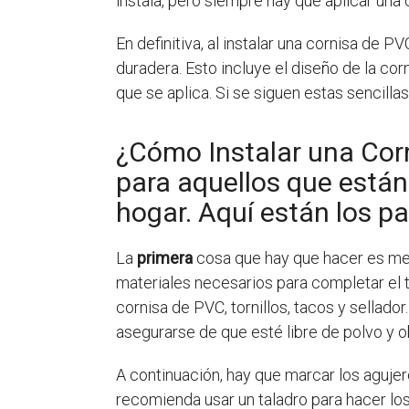
instala, pero siempre hay que aplicar una
En definitiva, al instalar una cornisa de 
duradera. Esto incluye el diseño de la cor
que se aplica. Si se siguen estas sencill
¿Cómo Instalar una Cor
para aquellos que están
hogar. Aquí están los p
La
primera
cosa que hay que hacer es medi
materiales necesarios para completar el t
cornisa de PVC, tornillos, tacos y sellador
asegurarse de que esté libre de polvo y o
A continuación, hay que marcar los agujer
recomienda usar un taladro para hacer los