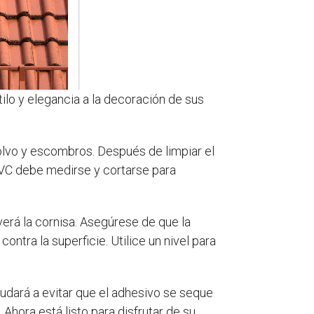
ilo y elegancia a la decoración de sus
 polvo y escombros. Después de limpiar el
PVC debe medirse y cortarse para
verá la cornisa. Asegúrese de que la
ntra la superficie. Utilice un nivel para
yudará a evitar que el adhesivo se seque
Ahora está listo para disfrutar de su