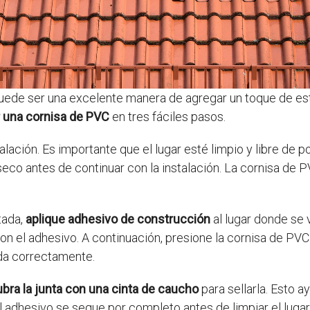
puede ser una excelente manera de agregar un toque de est
r una cornisa de PVC
en tres fáciles pasos.
talación. Es importante que el lugar esté limpio y libre de
seco antes de continuar con la instalación. La cornisa de 
tada,
aplique adhesivo de construcción
al lugar donde se 
 el adhesivo. A continuación, presione la cornisa de PVC co
ada correctamente.
bra la junta con una cinta de caucho
para sellarla. Esto a
 adhesivo se seque por completo antes de limpiar el lugar. 