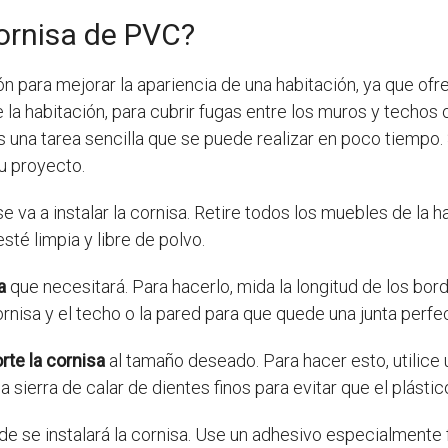
ornisa de PVC?
 para mejorar la apariencia de una habitación, ya que ofre
 la habitación, para cubrir fugas entre los muros y techos o
 una tarea sencilla que se puede realizar en poco tiempo. 
u proyecto.
se va a instalar la cornisa. Retire todos los muebles de la 
sté limpia y libre de polvo.
a
que necesitará. Para hacerlo, mida la longitud de los bord
nisa y el techo o la pared para que quede una junta perfec
rte la cornisa
al tamaño deseado. Para hacer esto, utilice un
a sierra de calar de dientes finos para evitar que el plásti
de se instalará la cornisa. Use un adhesivo especialmente