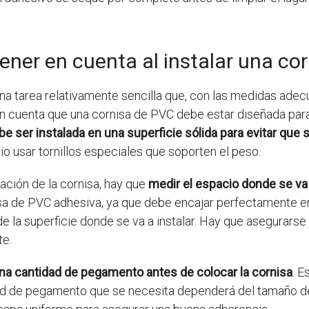
ner en cuenta al instalar una co
na tarea relativamente sencilla que, con las medidas adec
n cuenta que una cornisa de PVC debe estar diseñada para
be ser instalada en una superficie sólida para evitar que 
io usar tornillos especiales que soporten el peso.
ación de la cornisa, hay que
medir el espacio donde se va 
isa de PVC adhesiva, ya que debe encajar perfectamente en
la superficie donde se va a instalar. Hay que asegurarse 
te.
ena cantidad de pegamento antes de colocar la cornisa
. 
idad de pegamento que se necesita dependerá del tamaño de 