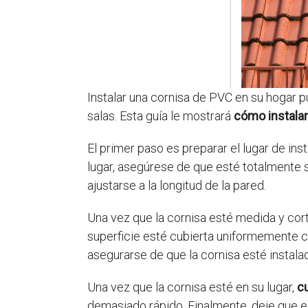
Instalar una cornisa de PVC en su hogar 
salas. Esta guía le mostrará
cómo instala
El primer paso es preparar el lugar de ins
lugar, asegúrese de que esté totalmente 
ajustarse a la longitud de la pared.
Una vez que la cornisa esté medida y cor
superficie esté cubierta uniformemente con
asegurarse de que la cornisa esté instal
Una vez que la cornisa esté en su lugar,
cu
demasiado rápido. Finalmente, deje que el