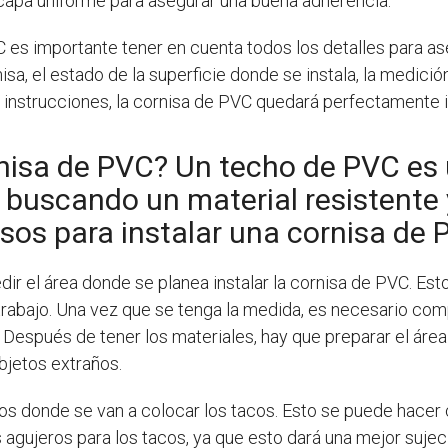
 capa uniforme para asegurar una buena adherencia.
PVC es importante tener en cuenta todos los detalles para as
nisa, el estado de la superficie donde se instala, la medic
as instrucciones, la cornisa de PVC quedará perfectamente i
nisa de PVC? Un techo de PVC es 
 buscando un material resistente 
asos para instalar una cornisa de 
r el área donde se planea instalar la cornisa de PVC. Esto
rabajo. Una vez que se tenga la medida, es necesario compr
. Después de tener los materiales, hay que preparar el área 
bjetos extraños.
os donde se van a colocar los tacos. Esto se puede hacer 
 agujeros para los tacos, ya que esto dará una mejor suje