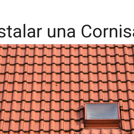
talar una Corni