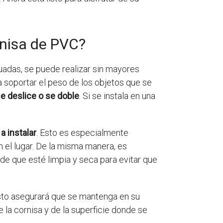
rnisa de PVC?
uadas, se puede realizar sin mayores
 soportar el peso de los objetos que se
se deslice o se doble
. Si se instala en una
a instalar
. Esto es especialmente
 el lugar. De la misma manera, es
de que esté limpia y seca para evitar que
Esto asegurará que se mantenga en su
la cornisa y de la superficie donde se