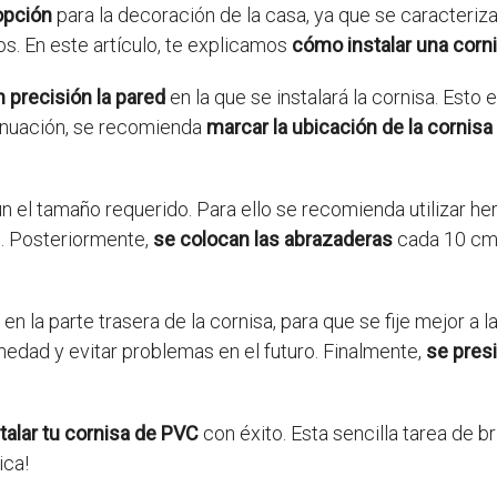
opción
para la decoración de la casa, ya que se caracteriza
os. En este artículo, te explicamos
cómo instalar una corn
 precisión la pared
en la que se instalará la cornisa. Est
ntinuación, se recomienda
marcar la ubicación de la cornisa
 el tamaño requerido. Para ello se recomienda utilizar he
el. Posteriormente,
se colocan las abrazaderas
cada 10 cm 
en la parte trasera de la cornisa, para que se fije mejor a
medad y evitar problemas en el futuro. Finalmente,
se presi
talar tu cornisa de PVC
con éxito. Esta sencilla tarea de br
ica!