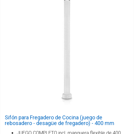
Sifón para Fregadero de Cocina (juego de
rebosadero - desagüe de fregadero) - 400 mm
JUEGO COMPLETO incl. manguera flexible de 400