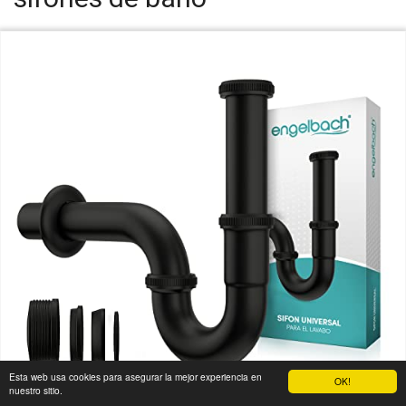
Esta web usa cookies para asegurar la mejor experiencia en
OK!
nuestro sitio.