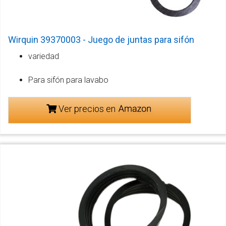
Wirquin 39370003 - Juego de juntas para sifón
variedad
Para sifón para lavabo
Ver precios en