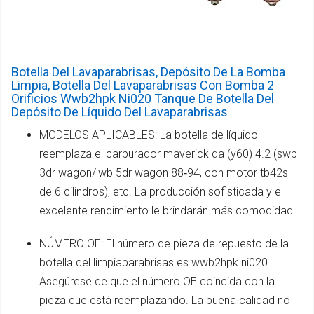
Botella Del Lavaparabrisas, Depósito De La Bomba
Limpia, Botella Del Lavaparabrisas Con Bomba 2
Orificios Wwb2hpk Ni020 Tanque De Botella Del
Depósito De Líquido Del Lavaparabrisas
MODELOS APLICABLES: La botella de líquido
reemplaza el carburador maverick da (y60) 4.2 (swb
3dr wagon/lwb 5dr wagon 88‑94, con motor tb42s
de 6 cilindros), etc. La producción sofisticada y el
excelente rendimiento le brindarán más comodidad.
NÚMERO OE: El número de pieza de repuesto de la
botella del limpiaparabrisas es wwb2hpk ni020.
Asegúrese de que el número OE coincida con la
pieza que está reemplazando. La buena calidad no