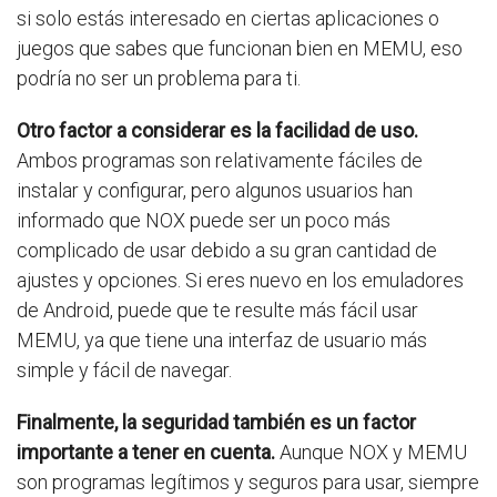
si solo estás interesado en ciertas aplicaciones o
juegos que sabes que funcionan bien en MEMU, eso
podría no ser un problema para ti.
Otro factor a considerar es la facilidad de uso.
Ambos programas son relativamente fáciles de
instalar y configurar, pero algunos usuarios han
informado que NOX puede ser un poco más
complicado de usar debido a su gran cantidad de
ajustes y opciones. Si eres nuevo en los emuladores
de Android, puede que te resulte más fácil usar
MEMU, ya que tiene una interfaz de usuario más
simple y fácil de navegar.
Finalmente, la seguridad también es un factor
importante a tener en cuenta.
Aunque NOX y MEMU
son programas legítimos y seguros para usar, siempre