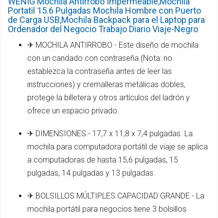
WENIG Mochila Antirrobo Impermeable,Mochila
Portatil 15.6 Pulgadas Mochila Hombre con Puerto
de Carga USB,Mochila Backpack para el Laptop para
Ordenador del Negocio Trabajo Diario Viaje-Negro
✈ MOCHILA ANTIRROBO - Este diseño de mochila
con un candado con contraseña (Nota: no
establezca la contraseña antes de leer las
instrucciones) y cremalleras metálicas dobles,
protege la billetera y otros artículos del ladrón y
ofrece un espacio privado.
✈ DIMENSIONES - 17,7 x 11,8 x 7,4 pulgadas. La
mochila para computadora portátil de viaje se aplica
a computadoras de hasta 15,6 pulgadas, 15
pulgadas, 14 pulgadas y 13 pulgadas.
✈ BOLSILLOS MÚLTIPLES CAPACIDAD GRANDE - La
mochila portátil para negocios tiene 3 bolsillos