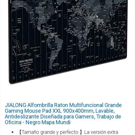
JIALONG Alfombrilla Raton Multifuncional Grande
Gaming Mouse Pad XXL 900x400mm, Lavable,
Antideslizante Diseñada para Gamers, Trabajo de
Oficina - Negro Mapa Mundi
【Tamaño grande y perfecto.】La versión extra