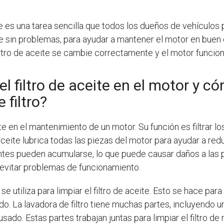
eite es una tarea sencilla que todos los dueños de vehículos
ace sin problemas, para ayudar a mantener el motor en buen
ltro de aceite se cambie correctamente y el motor funcio
 filtro de aceite en el motor y có
 filtro?
nte en el mantenimiento de un motor. Su función es filtrar l
eite lubrica todas las piezas del motor para ayudar a reduci
ntes pueden acumularse, lo que puede causar daños a las pie
 evitar problemas de funcionamiento.
se utiliza para limpiar el filtro de aceite. Esto se hace par
izado. La lavadora de filtro tiene muchas partes, incluyend
usado. Estas partes trabajan juntas para limpiar el filtro de