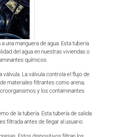
da a una manguera de agua. Esta tubería
calidad del agua en nuestras viviendas o
taminantes químicos.
 válvula. La válvula controla el flujo de
pa de materiales filtrantes como arena,
 microorganismos y los contaminantes
emo de la tubería. Esta tubería de salida
filtrada antes de llegar al usuario.
resas. Estos dispositivos filtran los