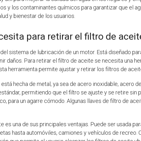
os y los contaminantes químicos para garantizar que el ag
alud y bienestar de los usuarios.
sita para retirar el filtro de ace
e del sistema de lubricación de un motor. Está diseñado par
ir daños. Para retirar el filtro de aceite se necesita una 
Esta herramienta permite ajustar y retirar los filtros de acei
e está hecha de metal, ya sea de acero inoxidable, acero d
 estándar, permitiendo que el filtro se ajuste y se retire si
ico, para un agarre cómodo. Algunas llaves de filtro de ace
ite es una de sus principales ventajas. Puede ser usada para 
tas hasta automóviles, camiones y vehículos de recreo. O