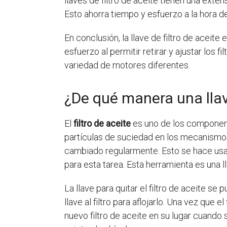
llaves de filtro de aceite tienen una exten
Esto ahorra tiempo y esfuerzo a la hora de 
En conclusión, la llave de filtro de aceit
esfuerzo al permitir retirar y ajustar los 
variedad de motores diferentes.
¿De qué manera una llave
El
filtro de aceite
es uno de los componente
partículas de suciedad en los mecanismos
cambiado regularmente. Esto se hace us
para esta tarea. Esta herramienta es una 
La llave para quitar el filtro de aceite se 
llave al filtro para aflojarlo. Una vez que 
nuevo filtro de aceite en su lugar cuando 