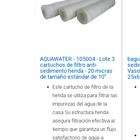
AQUAWATER - 105004 - Lote 3
bagu
cartuchos de filtro anti-
sedi
sedimento herida - 20 micras
Vaso 
de tamaño estándar de 10"
25x6
Este cartucho de filtro de la
herida se utiliza para filtrar las
impurezas del agua de la
casa Su estructura herida
asegura filtración efectiva al
tiempo que garantiza un flujo
satisfactorio de agua a