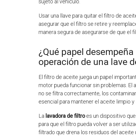
sujeto al vehículo.
Usar una llave para quitar el filtro de ac
asegurar que el filtro se retire y reempl
manera segura de asegurarse de que el fi
¿Qué papel desempeña el
operación de una lave de
El filtro de aceite juega un papel importa
motor pueda funcionar sin problemas. El ac
no se filtra correctamente, los contamina
esencial para mantener el aceite limpio y
La
lavadora de filtro
es un dispositivo que 
para que el filtro pueda volver a ser util
filtrado que drena los residuos del aceite 