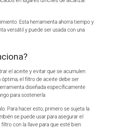
icados en lugares difíciles de alcanzar.
enimiento. Esta herramienta ahorra tiempo y
enta versátil y puede ser usada con una
unciona?
rar el aceite y evitar que se acumulen
ptima, el filtro de aceite debe ser
a herramienta diseñada específicamente
ango para sostenerla.
culo. Para hacer esto, primero se sujeta la
e también se puede usar para asegurar el
iltro con la llave para que esté bien