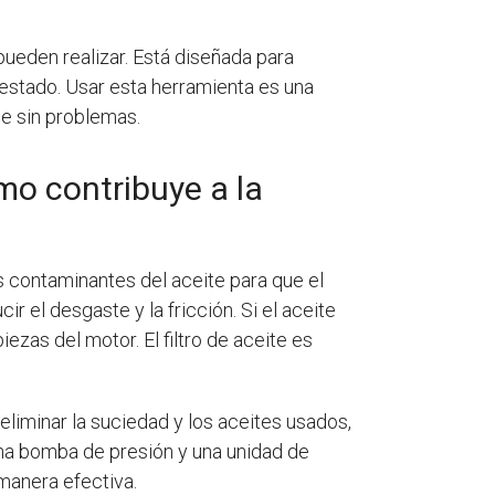
 pueden realizar. Está diseñada para
 estado. Usar esta herramienta es una
ne sin problemas.
mo contribuye a la
os contaminantes del aceite para que el
r el desgaste y la fricción. Si el aceite
zas del motor. El filtro de aceite es
a eliminar la suciedad y los aceites usados,
o una bomba de presión y una unidad de
 manera efectiva.