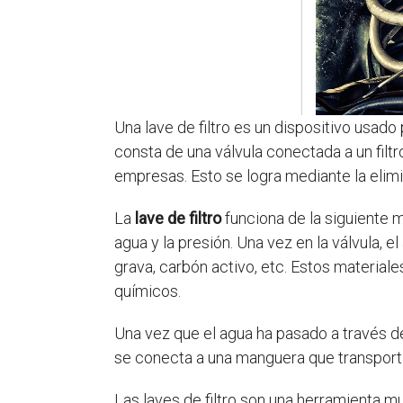
Una lave de filtro es un dispositivo usado
consta de una válvula conectada a un filtro
empresas. Esto se logra mediante la eli
La
lave de filtro
funciona de la siguiente ma
agua y la presión. Una vez en la válvula, el
grava, carbón activo, etc. Estos material
químicos.
Una vez que el agua ha pasado a través del 
se conecta a una manguera que transporta e
Las laves de filtro son una herramienta mu