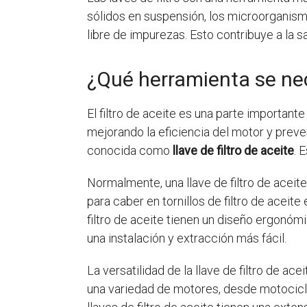
sólidos en suspensión, los microorganism
libre de impurezas. Esto contribuye a la s
¿Qué herramienta se nece
El filtro de aceite es una parte important
mejorando la eficiencia del motor y preven
conocida como
llave de filtro de aceite
. 
Normalmente, una llave de filtro de aceit
para caber en tornillos de filtro de aceite
filtro de aceite tienen un diseño ergonóm
una instalación y extracción más fácil.
La versatilidad de la llave de filtro de ace
una variedad de motores, desde motocicle