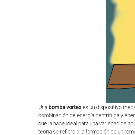
Una
bomba vortex
es un dispositivo mecán
combinación de energía centrífuga y energ
que la hace ideal para una variedad de apl
teoría se refiere a la formación de un rem