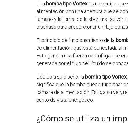
Una
bomba tipo Vortex
es un equipo que s
alimentación con una abertura que se cono
tamaño y la forma de la abertura del vórt
diseñada para proporcionar un flujo const
El principio de funcionamiento de la
bomba
de alimentación, que está conectada al mot
Esto genera una fuerza centrífuga que empu
generada por el flujo del líquido se con
Debido a su diseño, la
bomba tipo Vortex
significa que la bomba puede funcionar co
cámara de alimentación. Esto, a su vez, r
punto de vista energético.
¿Cómo se utiliza un imp