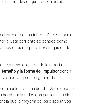
nte manera de asegurar que la bomba
al interior de una tubería. Esto se logra
atoria. Esta corriente se conoce como
x es muy eficiente para mover líquidos de
ce se mueve a lo largo de la tubería
l
tamaño y la forma del impulsor
tienen
a vórtice y la presión generada.
que el impulsor de una bomba Vortex puede
a bombear líquidos con partículas sólidas
ncia que la mayoría de los dispositivos