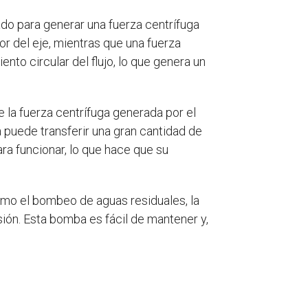
ado para generar una fuerza centrífuga
or del eje, mientras que una fuerza
to circular del flujo, lo que genera un
la fuerza centrífuga generada por el
a puede transferir una gran cantidad de
ara funcionar, lo que hace que su
como el bombeo de aguas residuales, la
sión. Esta bomba es fácil de mantener y,