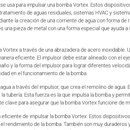
 se usa para impulsar una bomba Vortex. Estos dispositi
atamiento de aguas residuales, sistemas HVAC y sistemas
ante la creación de una corriente de agua con forma de r
s una pieza de metal con una forma especial que ayuda a i
 Vortex a través de una abrazadera de acero inoxidable. 
nera eficiente. El impulsor debe estar alineado con el ej
año y la forma del impulsor para lograr diferentes velocid
ilidad en el funcionamiento de la bomba.
ua a través del impulsor, que crea el remolino de agua. E
e la tubería. Esta fuerza es la que impulsa la bomba y per
arte clave para asegurar que la bomba Vortex funcione de 
eficiente de impulsar la bomba Vortex. Estos dispositivos so
 el rendimiento de la bomba. También son muy duraderos y c