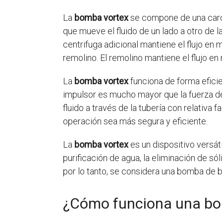
La
bomba vortex
se compone de una carcas
que mueve el fluido de un lado a otro de l
centrifuga adicional mantiene el flujo en
remolino. El remolino mantiene el flujo en
La
bomba vortex
funciona de forma efici
impulsor es mucho mayor que la fuerza de 
fluido a través de la tubería con relativa 
operación sea más segura y eficiente.
La
bomba vortex
es un dispositivo versát
purificación de agua, la eliminación de s
por lo tanto, se considera una bomba de 
¿Cómo funciona una bo