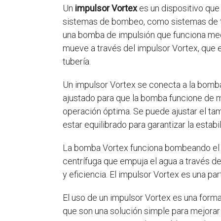
Un
impulsor Vortex
es un dispositivo que
sistemas de bombeo, como sistemas de tr
una bomba de impulsión que funciona medi
mueve a través del impulsor Vortex, que e
tubería.
Un impulsor Vortex se conecta a la bomba
ajustado para que la bomba funcione de ma
operación óptima. Se puede ajustar el tam
estar equilibrado para garantizar la estab
La bomba Vortex funciona bombeando el ag
centrífuga que empuja el agua a través d
y eficiencia. El impulsor Vortex es una p
El uso de un impulsor Vortex es una forma 
que son una solución simple para mejorar