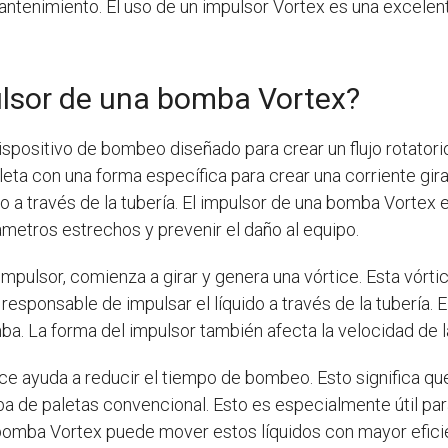
ntenimiento. El uso de un impulsor Vortex es una excele
lsor de una bomba Vortex?
spositivo de bombeo diseñado para crear un flujo rotatorio 
leta con una forma específica para crear una corriente gir
quido a través de la tubería. El impulsor de una bomba Vorte
metros estrechos y prevenir el daño al equipo.
impulsor, comienza a girar y genera una vórtice. Esta vórti
responsable de impulsar el líquido a través de la tubería. E
ba. La forma del impulsor también afecta la velocidad de l
tice ayuda a reducir el tiempo de bombeo. Esto significa 
a de paletas convencional. Esto es especialmente útil par
 bomba Vortex puede mover estos líquidos con mayor eficie