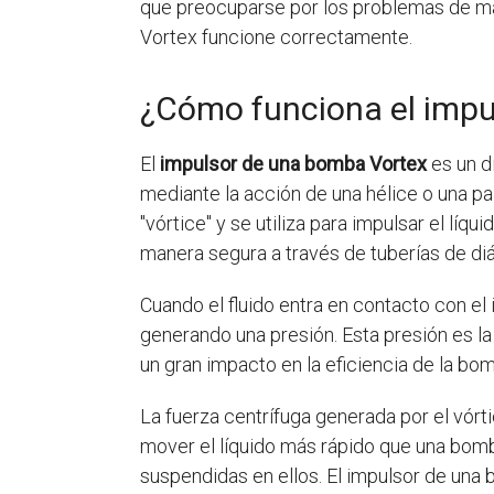
que preocuparse por los problemas de ma
Vortex funcione correctamente.
¿Cómo funciona el impu
El
impulsor de una bomba Vortex
es un di
mediante la acción de una hélice o una pa
"vórtice" y se utiliza para impulsar el lí
manera segura a través de tuberías de diá
Cuando el fluido entra en contacto con el 
generando una presión. Esta presión es la 
un gran impacto en la eficiencia de la bom
La fuerza centrífuga generada por el vór
mover el líquido más rápido que una bomb
suspendidas en ellos. El impulsor de una