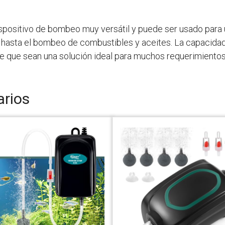
spositivo de bombeo muy versátil y puede ser usado para 
 hasta el bombeo de combustibles y aceites. La capacida
ace que sean una solución ideal para muchos requerimient
arios