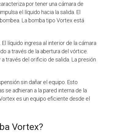
 caracteriza por tener una cámara de
ulsa el líquido hacia la salida. El
se bombea. La bomba tipo Vortex está
l líquido ingresa al interior de la cámara
do a través de la abertura del vórtice.
 través del orificio de salida. La presión
pensión sin dañar el equipo. Esto
 se adhieran a la pared interna de la
Vortex es un equipo eficiente desde el
mba Vortex?