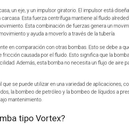
a, un eje, y un impulsor giratorio. El impulsor está diseñ
a carcasa. Esta fuerza centrífuga mantiene al fluido alreded
 movimiento. Esta combinación de fuerzas genera un movimien
 movimiento y ayuda a moverlo a través de la tubería.
ente en comparación con otras bombas. Esto se debe a que 
fricción causada por el fluido. Esto significa que la bomb
facilidad. Además, esta bomba no necesita un flujo de aire p
il que se puede utilizar en una variedad de aplicaciones, 
ólidos, la bombeo de petróleo y la bombeo de líquidos a pre
bajo mantenimiento.
mba tipo Vortex?