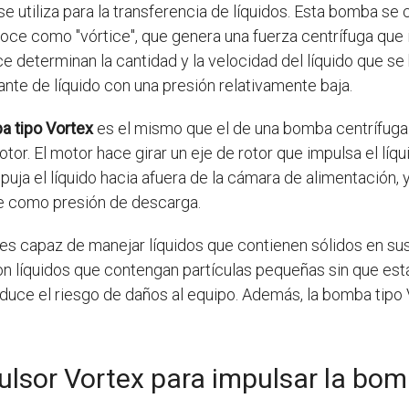
e utiliza para la transferencia de líquidos. Esta bomba se
ce como "vórtice", que genera una fuerza centrífuga que imp
ice determinan la cantidad y la velocidad del líquido que 
ante de líquido con una presión relativamente baja.
 tipo Vortex
es el mismo que el de una bomba centrífuga. E
or. El motor hace girar un eje de rotor que impulsa el líqui
ja el líquido hacia afuera de la cámara de alimentación, y a
oce como presión de descarga.
es capaz de manejar líquidos que contienen sólidos en sus
n líquidos que contengan partículas pequeñas sin que estas
educe el riesgo de daños al equipo. Además, la bomba tipo 
ulsor Vortex para impulsar la bo