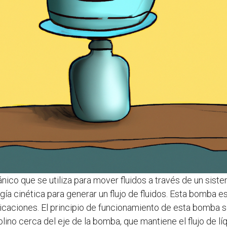
ico que se utiliza para mover fluidos a través de un siste
ía cinética para generar un flujo de fluidos. Esta bomba es
icaciones. El principio de funcionamiento de esta bomba se 
olino cerca del eje de la bomba, que mantiene el flujo de lí