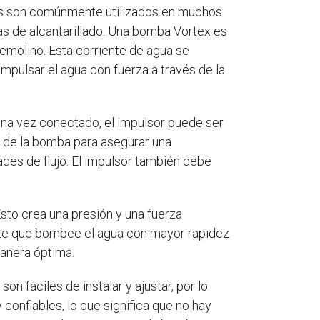
vos son comúnmente utilizados en muchos
 de alcantarillado. Una bomba Vortex es
emolino. Esta corriente de agua se
mpulsar el agua con fuerza a través de la
Una vez conectado, el impulsor puede ser
e de la bomba para asegurar una
ades de flujo. El impulsor también debe
sto crea una presión y una fuerza
mite que bombee el agua con mayor rapidez
manera óptima.
n fáciles de instalar y ajustar, por lo
onfiables, lo que significa que no hay