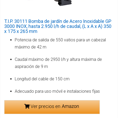
T.I.P. 30111 Bomba de jardín de Acero Inoxidable GP
3000 INOX, hasta 2.950 l/h de caudal, (L x A x A) 350
x 175 x 265 mm
Potencia de salida de 550 vatios para un cabezal
máximo de 42 m
Caudal máximo de 2950 l/h y altura máxima de
aspiración de 9 m
Longitud del cable de 150 cm
Adecuado para uso móvil e instalaciones fijas
Ver precios en