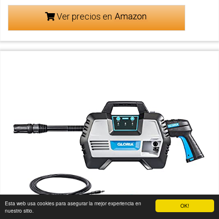
Ver precios en
Esta web usa cookies para asegurar la mejor experiencia en
OK!
nuestro sitio.