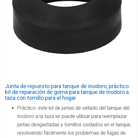
Junta de repuesto para tanque de inodoro, práctico
kit de reparación de goma para tanque de inodoro a
taza con tornillo para el hogar
Práctico: este kit de juntas de sellado del tanque del
inodoro a la taza se puede utilizar para reemplazar
juntas desgastadas y tornillos oxidados en el tanque,
resolviendo fácilmente los problemas de fugas de