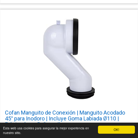
Cofan Manguito de Conexión | Manguito Acodado
45° para Inodoro | Incluye Goma Labiada Ø110 |
Fabricado en Polipropileno
Esta web usa cookies para asegurar la mejor experiencia en
OK!
nuestro sitio.
[Alta Calidad] El Manguito de conexión acodado de