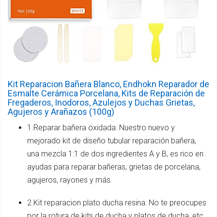
Kit Reparacion Bañera Blanco, Endhokn Reparador de
Esmalte Cerámica Porcelana, Kits de Reparación de
Fregaderos, Inodoros, Azulejos y Duchas Grietas,
Agujeros y Arañazos (100g)
1.Reparar bañera oxidada: Nuestro nuevo y
mejorado kit de diseño tubular reparación bañera,
una mezcla 1:1 de dos ingredientes A y B, es rico en
ayudas para reparar bañeras, grietas de porcelana,
agujeros, rayones y más.
2.Kit reparacion plato ducha resina: No te preocupes
por la rotura de kits de ducha y platos de ducha, etc,