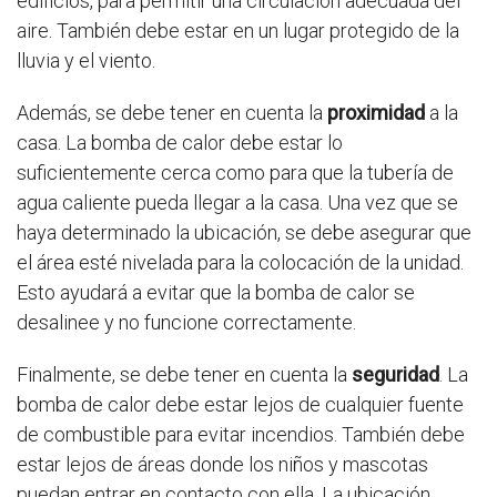
edificios, para permitir una circulación adecuada del
aire. También debe estar en un lugar protegido de la
lluvia y el viento.
Además, se debe tener en cuenta la
proximidad
a la
casa. La bomba de calor debe estar lo
suficientemente cerca como para que la tubería de
agua caliente pueda llegar a la casa. Una vez que se
haya determinado la ubicación, se debe asegurar que
el área esté nivelada para la colocación de la unidad.
Esto ayudará a evitar que la bomba de calor se
desalinee y no funcione correctamente.
Finalmente, se debe tener en cuenta la
seguridad
. La
bomba de calor debe estar lejos de cualquier fuente
de combustible para evitar incendios. También debe
estar lejos de áreas donde los niños y mascotas
puedan entrar en contacto con ella. La ubicación