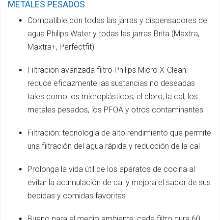
METALES PESADOS
Compatible con todas las jarras y dispensadores de
agua Philips Water y todas las jarras Brita (Maxtra,
Maxtra+, Perfectfit)
Filtracion avanzada filtro Philips Micro X-Clean:
reduce eficazmente las sustancias no deseadas
tales como los microplásticos, el cloro, la cal, los
metales pesados, los PFOA y otros contaminantes
Filtración: tecnología de alto rendimiento que permite
una filtración del agua rápida y reducción de la cal
Prolonga la vida útil de los aparatos de cocina al
evitar la acumulación de cal y mejora el sabor de sus
bebidas y comidas favoritas
Bueno para el medio ambiente: cada filtro dura 60