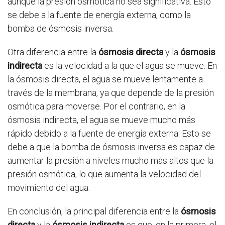
aunque la presión osmótica no sea significativa. Esto
se debe a la fuente de energía externa, como la
bomba de ósmosis inversa.
Otra diferencia entre la
ósmosis directa
y la
ósmosis
indirecta
es la velocidad a la que el agua se mueve. En
la ósmosis directa, el agua se mueve lentamente a
través de la membrana, ya que depende de la presión
osmótica para moverse. Por el contrario, en la
ósmosis indirecta, el agua se mueve mucho más
rápido debido a la fuente de energía externa. Esto se
debe a que la bomba de ósmosis inversa es capaz de
aumentar la presión a niveles mucho más altos que la
presión osmótica, lo que aumenta la velocidad del
movimiento del agua.
En conclusión, la principal diferencia entre la
ósmosis
directa
y la
ósmosis indirecta
es que, en la primera, el