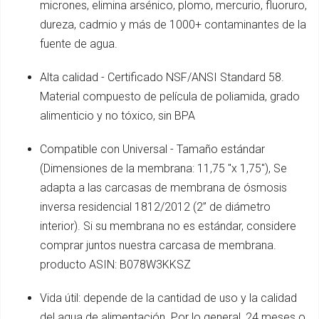
micrones, elimina arsénico, plomo, mercurio, fluoruro,
dureza, cadmio y más de 1000+ contaminantes de la
fuente de agua.
Alta calidad - Certificado NSF/ANSI Standard 58.
Material compuesto de película de poliamida, grado
alimenticio y no tóxico, sin BPA
Compatible con Universal - Tamaño estándar
(Dimensiones de la membrana: 11,75 "x 1,75"), Se
adapta a las carcasas de membrana de ósmosis
inversa residencial 1812/2012 (2” de diámetro
interior). Si su membrana no es estándar, considere
comprar juntos nuestra carcasa de membrana.
producto ASIN: B078W3KKSZ
Vida útil: depende de la cantidad de uso y la calidad
del agua de alimentación. Por lo general, 24 meses o