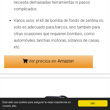
necesita demasiadas herramientas ni pasos
complicados.
Varios usos: el kit de bomba de fondo de sentina no
solo es adecuado para barcos, sino también para
otras ocasiones que requieren bombeo, como
automóviles, lanchas motoras, sótanos de casas,
etc.
Ver precios en
Esta web usa cookies para asegurar la mejor experiencia en
OK!
nuestro sitio.