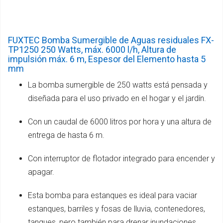
FUXTEC Bomba Sumergible de Aguas residuales FX-
TP1250 250 Watts, máx. 6000 l/h, Altura de
impulsión máx. 6 m, Espesor del Elemento hasta 5
mm
La bomba sumergible de 250 watts está pensada y
diseñada para el uso privado en el hogar y el jardín.
Con un caudal de 6000 litros por hora y una altura de
entrega de hasta 6 m.
Con interruptor de flotador integrado para encender y
apagar.
Esta bomba para estanques es ideal para vaciar
estanques, barriles y fosas de lluvia, contenedores,
tanques, pero también para drenar inundaciones.