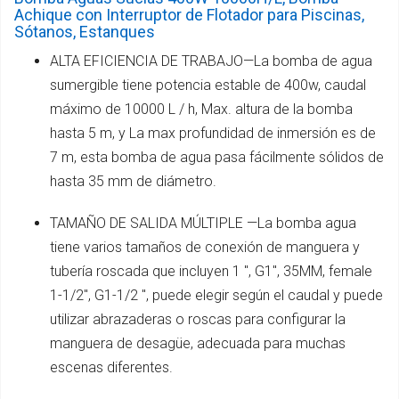
Achique con Interruptor de Flotador para Piscinas,
Sótanos, Estanques
ALTA EFICIENCIA DE TRABAJO—La bomba de agua
sumergible tiene potencia estable de 400w, caudal
máximo de 10000 L / h, Max. altura de la bomba
hasta 5 m, y La max profundidad de inmersión es de
7 m, esta bomba de agua pasa fácilmente sólidos de
hasta 35 mm de diámetro.
TAMAÑO DE SALIDA MÚLTIPLE —La bomba agua
tiene varios tamaños de conexión de manguera y
tubería roscada que incluyen 1 ", G1'', 35MM, female
1-1/2'', G1-1/2 ", puede elegir según el caudal y puede
utilizar abrazaderas o roscas para configurar la
manguera de desagüe, adecuada para muchas
escenas diferentes.