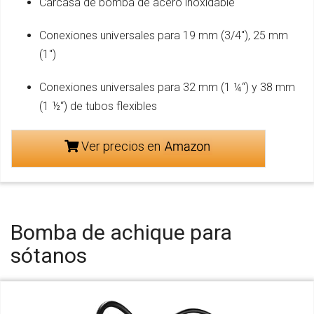
Carcasa de bomba de acero inoxidable
Conexiones universales para 19 mm (3/4"), 25 mm
(1")
Conexiones universales para 32 mm (1 ¼“) y 38 mm
(1 ½“) de tubos flexibles
Ver precios en
Bomba de achique para
sótanos