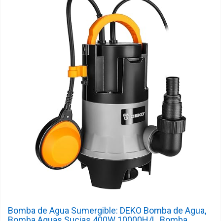
Bomba de Agua Sumergible: DEKO Bomba de Agua,
Bomba Aguas Sucias 400W 10000H/L, Bomba