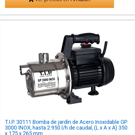
T.I.P. 30111 Bomba de jardín de Acero Inoxidable GP
3000 INOX, hasta 2.950 l/h de caudal, (L x A x A) 350
x 175 x 265 mm