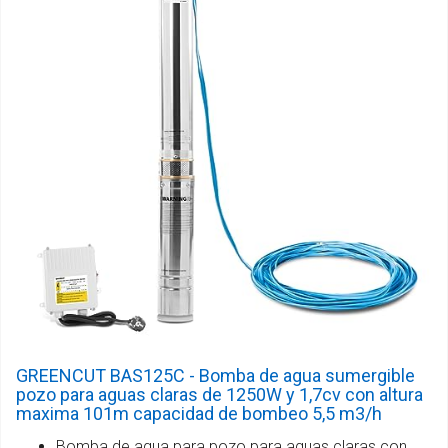
GREENCUT BAS125C - Bomba de agua sumergible
pozo para aguas claras de 1250W y 1,7cv con altura
maxima 101m capacidad de bombeo 5,5 m3/h
Bomba de agua para pozo para aguas claras con