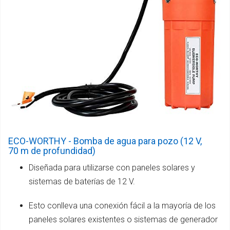
ECO-WORTHY - Bomba de agua para pozo (12 V,
70 m de profundidad)
Diseñada para utilizarse con paneles solares y
sistemas de baterías de 12 V.
Esto conlleva una conexión fácil a la mayoría de los
paneles solares existentes o sistemas de generador