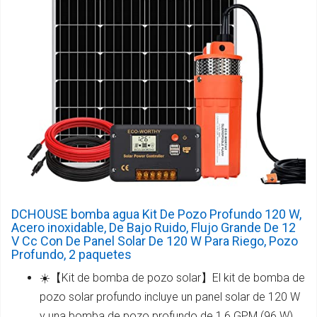
DCHOUSE bomba agua Kit De Pozo Profundo 120 W,
Acero inoxidable, De Bajo Ruido, Flujo Grande De 12
V Cc Con De Panel Solar De 120 W Para Riego, Pozo
Profundo, 2 paquetes
☀️【Kit de bomba de pozo solar】El kit de bomba de
pozo solar profundo incluye un panel solar de 120 W
y una bomba de pozo profundo de 1,6 GPM (96 W),