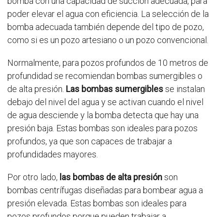
bomba con una capacidad de succión adecuada, para
poder elevar el agua con eficiencia. La selección de la
bomba adecuada también depende del tipo de pozo,
como si es un pozo artesiano o un pozo convencional.
Normalmente, para pozos profundos de 10 metros de
profundidad se recomiendan bombas sumergibles o
de alta presión.
Las bombas sumergibles
se instalan
debajo del nivel del agua y se activan cuando el nivel
de agua desciende y la bomba detecta que hay una
presión baja. Estas bombas son ideales para pozos
profundos, ya que son capaces de trabajar a
profundidades mayores.
Por otro lado,
las bombas de alta presión
son
bombas centrífugas diseñadas para bombear agua a
presión elevada. Estas bombas son ideales para
pozos profundos porque pueden trabajar a