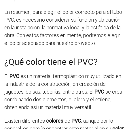
En resumen, para elegir el color correcto para el tubo
PVC, es necesario considerar su función y ubicación
en la instalación, la normativa local y la estética de la
obra. Con estos factores en mente, podremos elegir
el color adecuado para nuestro proyecto.
¿Qué color tiene el PVC?
El
PVC
es un material termoplástico muy utilizado en
la industria de la construcción, en creación de
juguetes, bolsas, tuberías, entre otros. El
PVC
se crea
combinando dos elementos, el cloro y el etileno,
obteniendo así un material muy versátil.
Existen diferentes
colores
de
PVC
, aunque por lo
general, es común encontrar este material en su
color