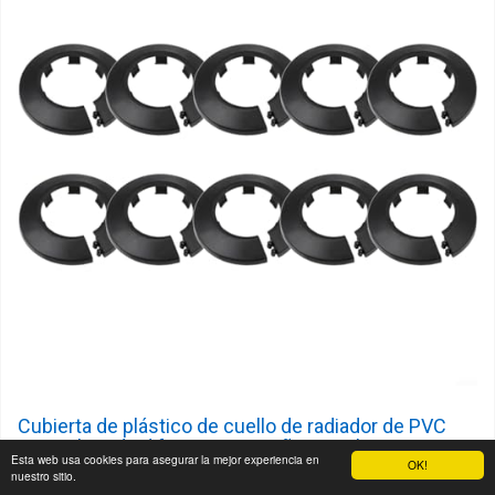
Cubierta de plástico de cuello de radiador de PVC
para tubos de diferentes tamaños y colores
Esta web usa cookies para asegurar la mejor experiencia en
OK!
nuestro sitio.
*Los collares tubulares ocultan cortes antiestéticos a