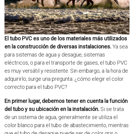
El tubo PVC es uno de los materiales más utilizados
en la construcción de diversas instalaciones.
Ya sea
para sistemas de agua y desagüe, sistemas
eléctricos, o para el transporte de gases, el tubo PVC
es muy versátil y resistente. Sin embargo, a la hora de
adquirirlo, surge una pregunta: ¿cómo elegir el color
correcto para el tubo PVC?
En primer lugar, debemos tener en cuenta la función
del tubo y su ubicación en la instalación.
Si se trata
de un sistema de agua, generalmente se utiliza el
color blanco para el tubo de abastecimiento, mientras
que el tubo de desagüe puede ser de color gris o