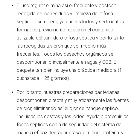
El uso regular elimina así el frecuente y costosa
recogida de los residuos y limpieza de la fosa
séptica o sumidero, ya que los lodos y sedimentos
formados previamente redujeron el contenido
utilizable del sumidero o fosa séptica y por lo tanto
las recogidas tuvieron que ser mucho más
frecuentes. Todos los desechos orgánicos se
descomponen principalmente en agua y CO2. El
paquete también incluye una práctica medidora (1
cucharada = 25 gramos).
Por lo tanto, nuestras preparaciones bacterianas
descomponen directa y muy eficazmente las fuentes
de olor, eliminando así el olor del tanque séptico,
¡incluidas las costras y los lodos! Ayuda a prevenir las
fosas sépticas copia de seguridad del sistema de
manera eficaz degradar grasa, almidón, proteína, y