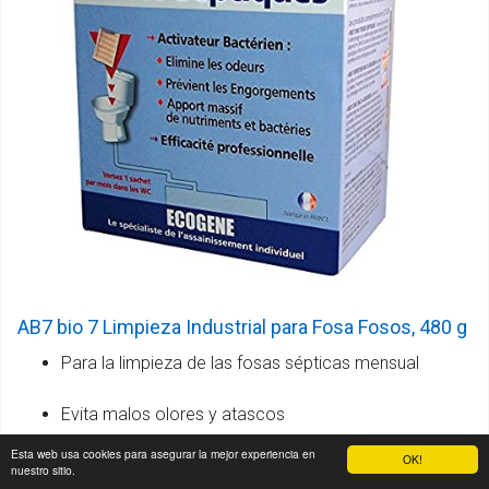
AB7 bio 7 Limpieza Industrial para Fosa Fosos, 480 g
Para la limpieza de las fosas sépticas mensual
Evita malos olores y atascos
Esta web usa cookies para asegurar la mejor experiencia en
OK!
Protege el medio ambiente
nuestro sitio.