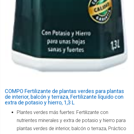
COMPO Fertilizante de plantas verdes para plantas
de interior, balcón y terraza, Fertilizante líquido con
extra de potasio y hierro, 1,3 L
Plantes verdes más fuertes: Fertilizante con
nutrientes minerales y extra de potasio y hierro para
plantas verdes de interior, balcón o terraza, Práctico