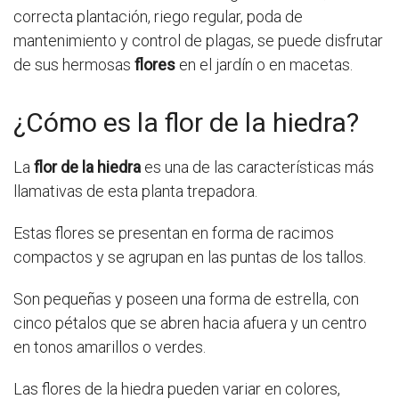
correcta plantación, riego regular, poda de
mantenimiento y control de plagas, se puede disfrutar
de sus hermosas
flores
en el jardín o en macetas.
¿Cómo es la flor de la hiedra?
La
flor de la hiedra
es una de las características más
llamativas de esta planta trepadora.
Estas flores se presentan en forma de racimos
compactos y se agrupan en las puntas de los tallos.
Son pequeñas y poseen una forma de estrella, con
cinco pétalos que se abren hacia afuera y un centro
en tonos amarillos o verdes.
Las flores de la hiedra pueden variar en colores,