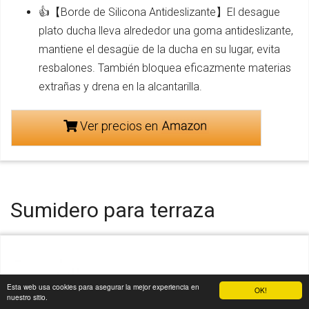
👍【Borde de Silicona Antideslizante】El desague
plato ducha lleva alrededor una goma antideslizante,
mantiene el desagüe de la ducha en su lugar, evita
resbalones. También bloquea eficazmente materias
extrañas y drena en la alcantarilla.
Ver precios en
Sumidero para terraza
Esta web usa cookies para asegurar la mejor experiencia en
OK!
nuestro sitio.