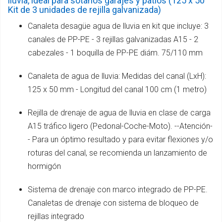
lluvia, ideal para sótanos garajes y patios (125 x 50
Kit de 3 unidades de rejilla galvanizada)
Canaleta desagüe agua de lluvia en kit que incluye: 3
canales de PP-PE - 3 rejillas galvanizadas A15 - 2
cabezales - 1 boquilla de PP-PE diám. 75/110 mm
Canaleta de agua de lluvia: Medidas del canal (LxH):
125 x 50 mm - Longitud del canal 100 cm (1 metro)
Rejilla de drenaje de agua de lluvia en clase de carga
A15 tráfico ligero (Pedonal-Coche-Moto). --Atención-
- Para un óptimo resultado y para evitar flexiones y/o
roturas del canal, se recomienda un lanzamiento de
hormigón
Sistema de drenaje con marco integrado de PP-PE.
Canaletas de drenaje con sistema de bloqueo de
rejillas integrado