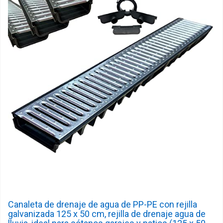
Canaleta de drenaje de agua de PP-PE con rejilla
galvanizada 125 x 50 cm, rejilla de drenaje agua de