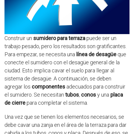
Construir un
sumidero para terraza
puede ser un
trabajo pesado, pero los resultados son gratificantes.
Para empezar, se necesita una
línea de desagüe
que
conecte el sumidero con el desagüe general de la
ciudad. Esto implica cavar el suelo para llegar al
sistema de desagüe. A continuación, se deben
agregar los
componentes
adecuados para construir
el sumidero. Se necesitan
tubos
,
conos
y una
placa
de cierre
para completar el sistema.
Una vez que se tienen los elementos necesarios, se
debe cavar una zanja en el área de la terraza para dar
cabida a los tubos, conos y placa. Después de eso, se