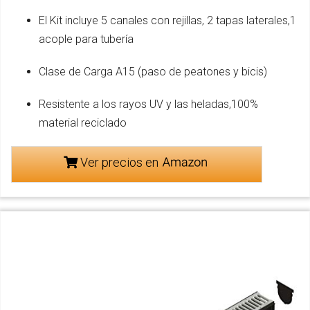
El Kit incluye 5 canales con rejillas, 2 tapas laterales,1
acople para tubería
Clase de Carga A15 (paso de peatones y bicis)
Resistente a los rayos UV y las heladas,100%
material reciclado
Ver precios en