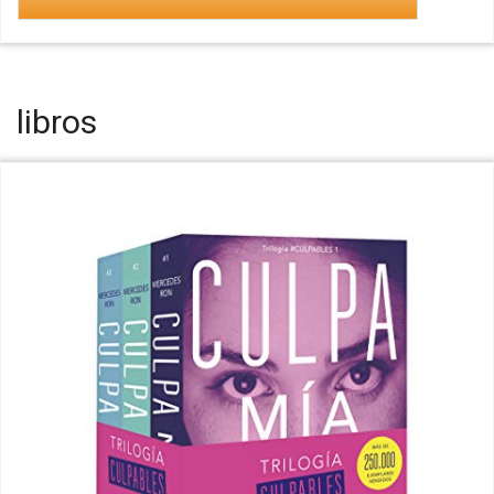
libros