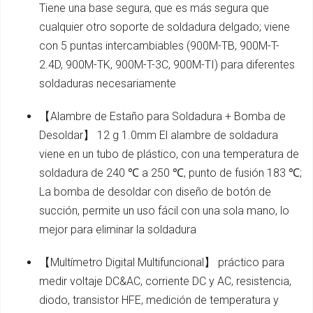
Tiene una base segura, que es más segura que
cualquier otro soporte de soldadura delgado; viene
con 5 puntas intercambiables (900M-TB, 900M-T-
2.4D, 900M-TK, 900M-T-3C, 900M-TI) para diferentes
soldaduras necesariamente
【Alambre de Estaño para Soldadura + Bomba de
Desoldar】 12 g 1.0mm El alambre de soldadura
viene en un tubo de plástico, con una temperatura de
soldadura de 240 ℃ a 250 ℃, punto de fusión 183 ℃;
La bomba de desoldar con diseño de botón de
succión, permite un uso fácil con una sola mano, lo
mejor para eliminar la soldadura
【Multímetro Digital Multifuncional】 práctico para
medir voltaje DC&AC, corriente DC y AC, resistencia,
diodo, transistor HFE, medición de temperatura y