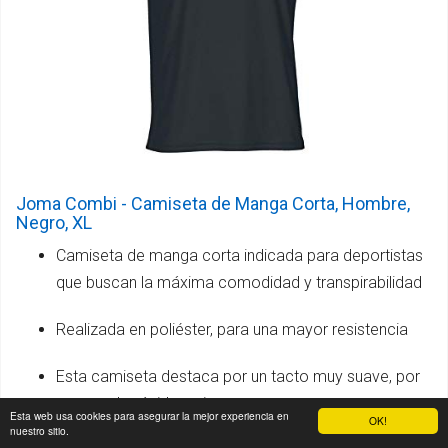
Joma Combi - Camiseta de Manga Corta, Hombre,
Negro, XL
Camiseta de manga corta indicada para deportistas
que buscan la máxima comodidad y transpirabilidad
Realizada en poliéster, para una mayor resistencia
Esta camiseta destaca por un tacto muy suave, por
su secado rápido y sin arrugas
Esta web usa cookies para asegurar la mejor experiencia en
OK!
nuestro sitio.