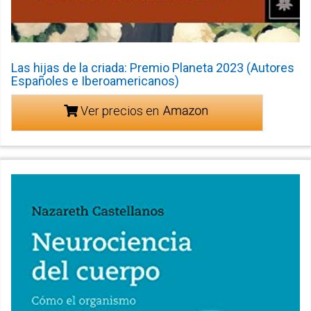
Las hijas de la criada: Premio Planeta 2023 (Autores
Españoles e Iberoamericanos)
Ver precios en