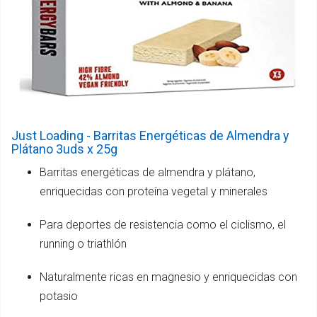
Just Loading - Barritas Energéticas de Almendra y
Plátano 3uds x 25g
Barritas energéticas de almendra y plátano,
enriquecidas con proteína vegetal y minerales
Para deportes de resistencia como el ciclismo, el
running o triathlón
Naturalmente ricas en magnesio y enriquecidas con
potasio