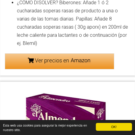
¿CÓMO DISOLVER? Biberones: Añade 1 ó 2
cucharadas soperas rasas de producto a una o
varias de las tomas diarias. Papillas: Añade 8
cucharadas soperas rasas ( 30g aporx) en 200ml de
leche caliente para lactantes o de continuación (por
ej. Blemil)
Ver precios en
Esta web usa cookies para asegurar la mejor experiencia en
OK!
nuestro sitio.