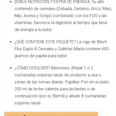
DOBLE NUTRICIÓN Y EXTRA DE ENERGÍA: Su alto
contenido de cereales (Cebada, Centeno, Arroz, Maíz,
Mijo, Avena y Sorgo) combinado con los FOS y las
vitaminas, favorece la digestión al tiempo que llena
de energía a tu bebé.
¿QUÉ CONTIENE ESTE PAQUETE? La caja de Blevit
Plus Duplo 8 Cereales y Galletas María contiene 600
gramos de papilla para bebé.
¿CÓMO DISOLVER? Biberones: Añade 1 ó 2
cucharadas soperas rasas de producto a una o
varias de las tomas diarias. Papillas: Pon en un plato
200 ml de leche caliente para lactantes o de
continuación (por ej. Blemil) y añade 8 cucharadas
soperas rasas.