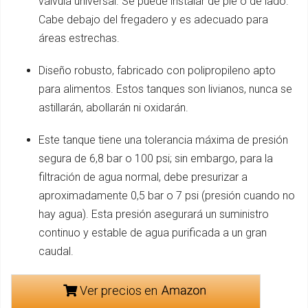
válvula universal. Se puede instalar de pie o de lado.
Cabe debajo del fregadero y es adecuado para
áreas estrechas.
Diseño robusto, fabricado con polipropileno apto
para alimentos. Estos tanques son livianos, nunca se
astillarán, abollarán ni oxidarán.
Este tanque tiene una tolerancia máxima de presión
segura de 6,8 bar o 100 psi; sin embargo, para la
filtración de agua normal, debe presurizar a
aproximadamente 0,5 bar o 7 psi (presión cuando no
hay agua). Esta presión asegurará un suministro
continuo y estable de agua purificada a un gran
caudal.
Ver precios en