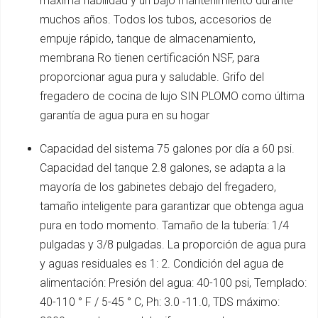
máxima fiabilidad y un bajo mantenimiento durante
muchos años. Todos los tubos, accesorios de
empuje rápido, tanque de almacenamiento,
membrana Ro tienen certificación NSF, para
proporcionar agua pura y saludable. Grifo del
fregadero de cocina de lujo SIN PLOMO como última
garantía de agua pura en su hogar
Capacidad del sistema 75 galones por día a 60 psi.
Capacidad del tanque 2.8 galones, se adapta a la
mayoría de los gabinetes debajo del fregadero,
tamaño inteligente para garantizar que obtenga agua
pura en todo momento. Tamaño de la tubería: 1/4
pulgadas y 3/8 pulgadas. La proporción de agua pura
y aguas residuales es 1: 2. Condición del agua de
alimentación: Presión del agua: 40-100 psi, Templado:
40-110 ° F / 5-45 ° C, Ph: 3.0 -11.0, TDS máximo: