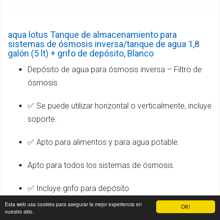
aqua lotus Tanque de almacenamiento para
sistemas de ósmosis inversa/tanque de agua 1,8
galón (5 lt) + grifo de depósito, Blanco
Depósito de agua para ósmosis inversa – Filtro de
ósmosis
✅ Se puede utilizar horizontal o verticalmente, incluye
soporte.
✅ Apto para alimentos y para agua potable.
Apto para todos los sistemas de ósmosis.
✅ Incluye grifo para depósito
Esta web usa cookies para asegurar la mejor experiencia en
OK!
✅ Dimensiones: 28,5 cm de alto / 21 cm de diámetro
nuestro sitio.