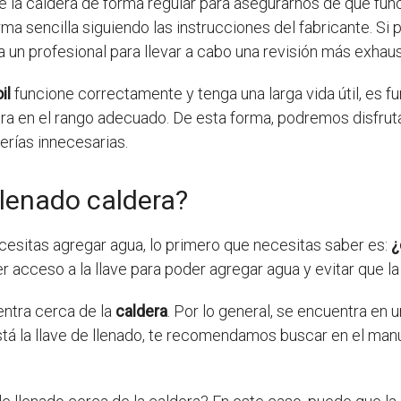
 la caldera de forma regular para asegurarnos de que func
a sencilla siguiendo las instrucciones del fabricante. Si p
a un profesional para llevar a cabo una revisión más exhaus
il
funcione correctamente y tenga una larga vida útil, es f
a en el rango adecuado. De esta forma, podremos disfruta
erías innecesarias.
llenado caldera?
cesitas agregar agua, lo primero que necesitas saber es:
¿
 acceso a la llave para poder agregar agua y evitar que la
entra cerca de la
caldera
. Por lo general, se encuentra en u
tá la llave de llenado, te recomendamos buscar en el manu