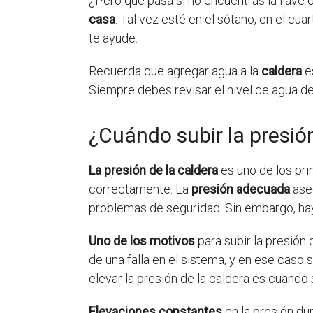
¿Pero qué pasa si no encuentras la llave 
casa
. Tal vez esté en el sótano, en el cua
te ayude.
Recuerda que agregar agua a la
caldera
es
Siempre debes revisar el nivel de agua de 
¿Cuándo subir la presión
La presión de la caldera
es uno de los pri
correctamente. La
presión adecuada
aseg
problemas de seguridad. Sin embargo, h
Uno de los motivos
para subir la presión 
de una falla en el sistema, y en ese caso
elevar la presión de la caldera es cuando
Elevaciones constantes
en la presión du