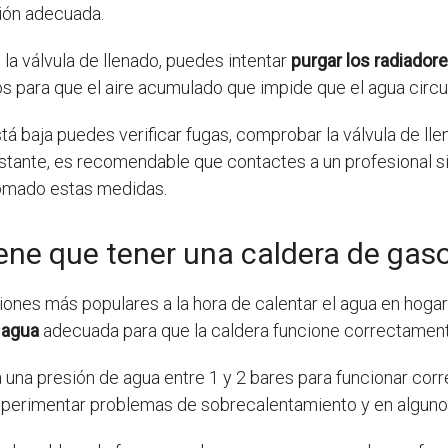
ión adecuada.
la válvula de llenado, puedes intentar
purgar los radiador
os para que el aire acumulado que impide que el agua circ
stá baja puedes verificar fugas, comprobar la válvula de ll
stante, es recomendable que contactes a un profesional s
tomado estas medidas.
ene que tener una caldera de gaso
iones más populares a la hora de calentar el agua en hogar
 agua
adecuada para que la caldera funcione correctament
 una presión de agua entre 1 y 2 bares para funcionar corr
xperimentar problemas de sobrecalentamiento y en algunos 