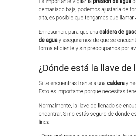
Es importante vigilar la
presión de agua
de
demasiado baja, podemos ajustarla de form
alta, es posible que tengamos que llamar 
En resumen, para que una
caldera de gaso
de agua
y asegurarnos de que se encuentr
forma eficiente y sin preocuparnos por av
¿Dónde está la llave de 
Si te encuentras frente a una
caldera
y ne
Esto es importante porque necesitas tener
Normalmente, la llave de llenado se encu
encontrar. Si no estás seguro de dónde es
línea.