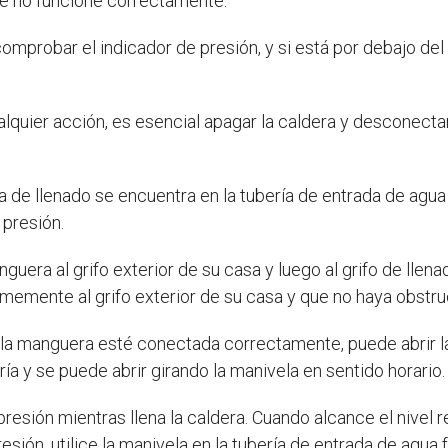
ue no funcione correctamente.
omprobar el indicador de presión, y si está por debajo del
lquier acción, es esencial apagar la caldera y desconectarl
a de llenado se encuentra en la tubería de entrada de agua 
presión.
uera al grifo exterior de su casa y luego al grifo de llena
memente al grifo exterior de su casa y que no haya obstruc
la manguera esté conectada correctamente, puede abrir la 
ría y se puede abrir girando la manivela en sentido horario.
presión mientras llena la caldera. Cuando alcance el nivel r
resión, utilice la manivela en la tubería de entrada de agua f