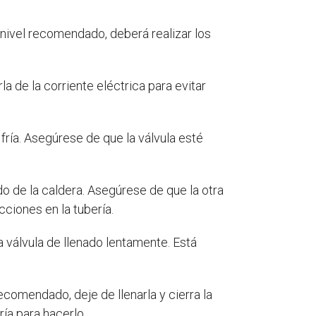
 nivel recomendado, deberá realizar los
a de la corriente eléctrica para evitar
fría. Asegúrese de que la válvula esté
do de la caldera. Asegúrese de que la otra
ciones en la tubería.
válvula de llenado lentamente. Está
ecomendado, deje de llenarla y cierra la
ría para hacerlo.