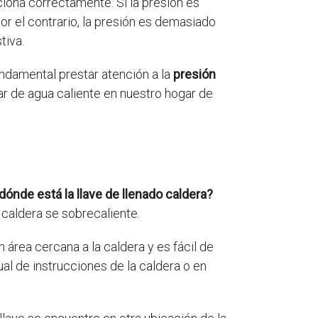
iona correctamente. Si la presión es
or el contrario, la presión es demasiado
tiva.
undamental prestar atención a la
presión
r de agua caliente en nuestro hogar de
dónde está la llave de llenado caldera?
 caldera se sobrecaliente.
n área cercana a la caldera y es fácil de
al de instrucciones de la caldera o en