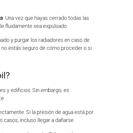
es
. Una vez que hayas cerrado todas las
ule fluidamente sea expulsado.
enado y purgar los radiadores en caso de
i no estás seguro de cómo proceder o si
il?
es y edificios. Sin embargo, es
e.
ectamente. Si la presión de agua está por
casos, incluso llegar a dañarse.