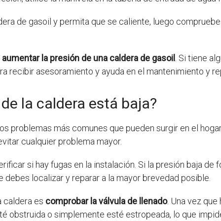
dera de gasoil y permita que se caliente, luego compruebe
a
aumentar la presión de una caldera de gasoil
. Si tiene a
ra recibir asesoramiento y ayuda en el mantenimiento y re
 de la caldera está baja?
los problemas más comunes que pueden surgir en el hogar. 
evitar cualquier problema mayor.
ficar si hay fugas en la instalación. Si la presión baja de
 debes localizar y reparar a la mayor brevedad posible.
a caldera es
comprobar la válvula de llenado
. Una vez que 
té obstruida o simplemente esté estropeada, lo que impide