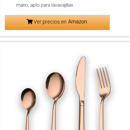
mano, apto para lavavajillas
Ver precios en