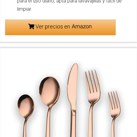
para el uso diario, apta para lavavajillas y fácil de
limpiar.
Ver precios en