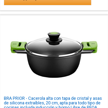
BRA PRIOR - Cacerola alta con tapa de cristal y asas
de silicona extraíbles, 20 cm, apta para todo tipo de
cocinas incluida inducción y horno.Libre de PFOA.