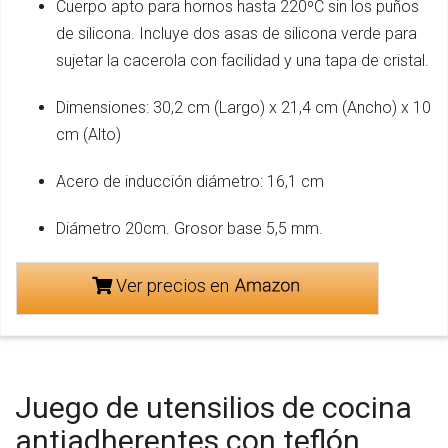
Cuerpo apto para hornos hasta 220ºC sin los puños
de silicona. Incluye dos asas de silicona verde para
sujetar la cacerola con facilidad y una tapa de cristal.
Dimensiones: 30,2 cm (Largo) x 21,4 cm (Ancho) x 10
cm (Alto)
Acero de inducción diámetro: 16,1 cm
Diámetro 20cm. Grosor base 5,5 mm.
Ver precios en
Juego de utensilios de cocina
antiadherentes con teflón