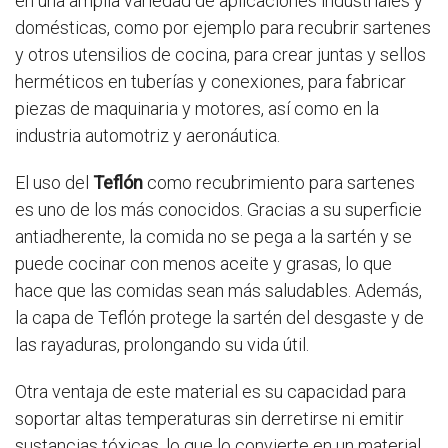
en una amplia variedad de aplicaciones industriales y
domésticas, como por ejemplo para recubrir sartenes
y otros utensilios de cocina, para crear juntas y sellos
herméticos en tuberías y conexiones, para fabricar
piezas de maquinaria y motores, así como en la
industria automotriz y aeronáutica.
El uso del
Teflón
como recubrimiento para sartenes
es uno de los más conocidos. Gracias a su superficie
antiadherente, la comida no se pega a la sartén y se
puede cocinar con menos aceite y grasas, lo que
hace que las comidas sean más saludables. Además,
la capa de Teflón protege la sartén del desgaste y de
las rayaduras, prolongando su vida útil.
Otra ventaja de este material es su capacidad para
soportar altas temperaturas sin derretirse ni emitir
sustancias tóxicas, lo que lo convierte en un material