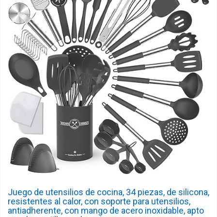
Juego de utensilios de cocina, 34 piezas, de silicona,
resistentes al calor, con soporte para utensilios,
antiadherente, con mango de acero inoxidable, apto