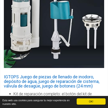
IGTOPS Juego de piezas de llenado de inodoro,
depósito de agua, juego de reparación de cisterna,
válvula de desagüe, juego de botones (24 mm)
Kit de reparación completo: el botón del kit de
reparación de inodoro contiene todo lo que
Esta web usa cookies para asegurar la mejor experiencia en
OK!
nuestro sitio.
necesitas para reparar el depósito de agua. Ideal