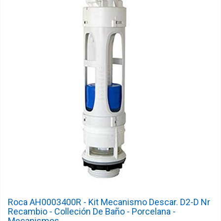
Roca AH0003400R - Kit Mecanismo Descar. D2-D Nr
Recambio - Colleción De Baño - Porcelana -
Mecanismos