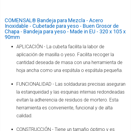
COMENSAL® Bandeja para Mezcla - Acero
Inoxidable - Cubetade para yeso - Buen Grosor de
Chapa - Bandeja para yeso - Made in EU - 320 x 105 x
90mm
APLICACIÓN - La cubeta facilita la labor de
aplicación de masilla o yeso. Facilita recoger la
cantidad deseada de masa con una herramienta de
hoja ancha como una espátula o espátula pequeña.
FUNCIONALIDAD - Las soldaduras precisas aseguran
la estanqueidad y las esquinas internas redondeadas
evitan la adherencia de residuos de mortero. Esta
herramienta es conveniente, funcional y de alta
calidad.
CONSTRUCCIÓN - Tiene un tamaño óptimo y es