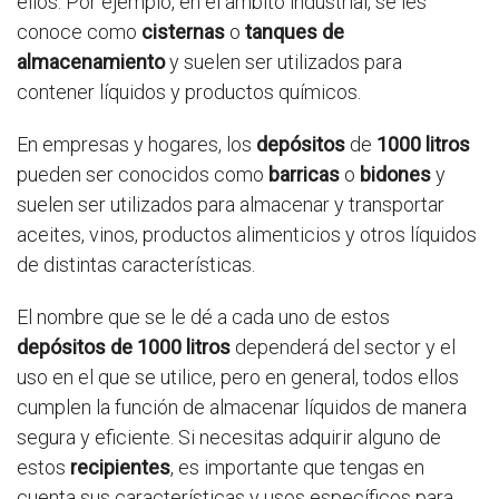
ellos. Por ejemplo, en el ámbito industrial, se les
conoce como
cisternas
o
tanques de
almacenamiento
y suelen ser utilizados para
contener líquidos y productos químicos.
En empresas y hogares, los
depósitos
de
1000 litros
pueden ser conocidos como
barricas
o
bidones
y
suelen ser utilizados para almacenar y transportar
aceites, vinos, productos alimenticios y otros líquidos
de distintas características.
El nombre que se le dé a cada uno de estos
depósitos de 1000 litros
dependerá del sector y el
uso en el que se utilice, pero en general, todos ellos
cumplen la función de almacenar líquidos de manera
segura y eficiente. Si necesitas adquirir alguno de
estos
recipientes
, es importante que tengas en
cuenta sus características y usos específicos para