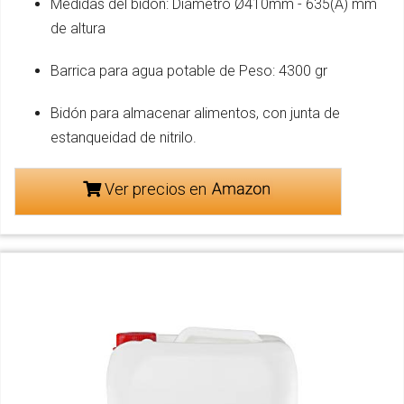
Medidas del bidón: Diámetro Ø410mm - 635(A) mm
de altura
Barrica para agua potable de Peso: 4300 gr
Bidón para almacenar alimentos, con junta de
estanqueidad de nitrilo.
Ver precios en